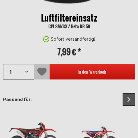
Luftfiltereinsatz
CPI SM/SX / Beta RR 50
Sofort versandfertig!
7,99 € *
In den
Warenkorb
Passend für: