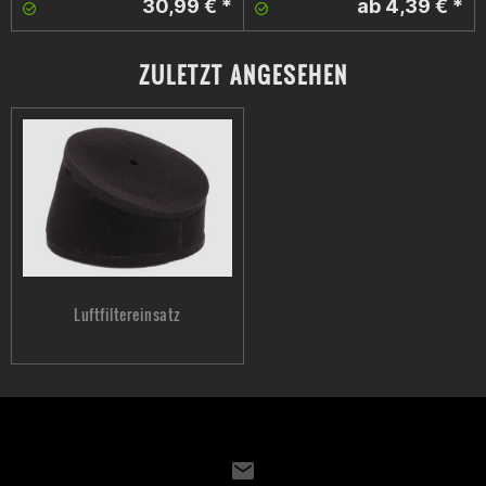
30,99 € *
ab 4,39 € *
ZULETZT ANGESEHEN
Luftfiltereinsatz