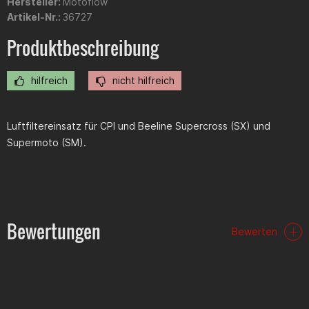
Hersteller:
Motoflow
Artikel-Nr.:
36727
Produktbeschreibung
hilfreich
nicht hilfreich
Luftfiltereinsatz für CPI und Beeline Supercross (SX) und
Supermoto (SM).
Bewertungen
Bewerten