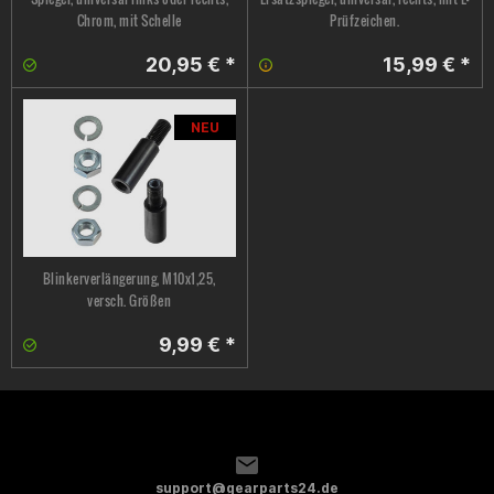
Chrom, mit Schelle
Prüfzeichen.
20,95 € *
15,99 € *
NEU
Blinkerverlängerung, M10x1,25,
versch. Größen
9,99 € *
support@gearparts24.de