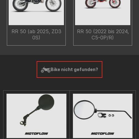
RR 50 (ab 2025, ZD3
RR 50 (2022 bis 2024,
0S)
C5-0P/R)
Bike nicht gefunden?