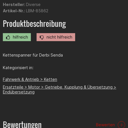
Hersteller:
Diverse
Artikel-Nr.:
LBM-85862
Produktbeschreibung
hilfreich
nicht hilfreich
Kettenspanner für Derbi Senda
Kategorisiert in:
Fahrwerk & Antrieb > Ketten
Ersatzteile > Motor > Getriebe, Kupplung & Übersetzung >
Endübersetzung
Bewertungen
Bewerten