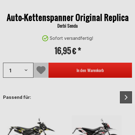
Auto-Kettenspanner Original Replica
Derbi Senda
Sofort versandfertig!
16,95 € *
In den
Warenkorb
Passend für: