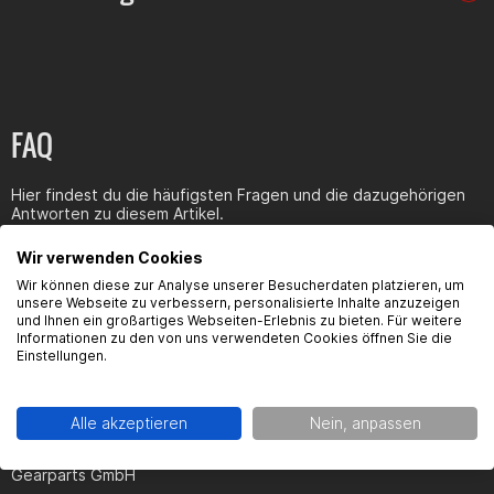
FAQ
Hier findest du die häufigsten Fragen und die dazugehörigen
Antworten zu diesem Artikel.
Wir verwenden Cookies
Wir können diese zur Analyse unserer Besucherdaten platzieren, um
unsere Webseite zu verbessern, personalisierte Inhalte anzuzeigen
und Ihnen ein großartiges Webseiten-Erlebnis zu bieten. Für weitere
Informationen zu den von uns verwendeten Cookies öffnen Sie die
Produktsicherheit
Einstellungen.
Alle akzeptieren
Nein, anpassen
Hersteller:
Gearparts GmbH