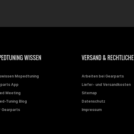
EDTUNING WISSEN
VERSAND & RECHTLICHE
swissen Mopedtuning
Arbeiten bei Gearparts
parts App
Liefer- und Versandkosten
ed Meeting
Sitemap
d-Tuning Blog
Datenschutz
 Gearparts
Impressum