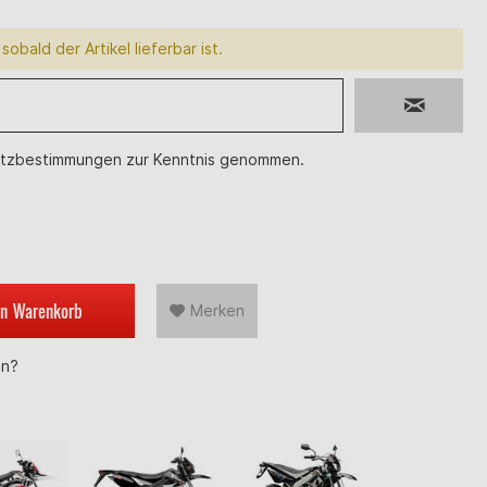
sobald der Artikel lieferbar ist.
tzbestimmungen
zur Kenntnis genommen.
en
Warenkorb
Merken
en?