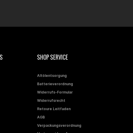
S
SHOP SERVICE
Altölentsorgung
Batterieverordnung
Widerrufs-Formular
Widerrufsrecht
Retoure Leitfaden
AGB
Verpackungsverordnung