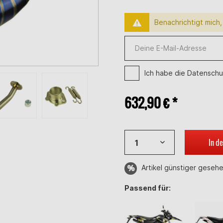
Benachrichtigt mich, 
Ich habe die
Datenschu
632,90 € *
In d
Artikel günstiger geseh
Passend für: