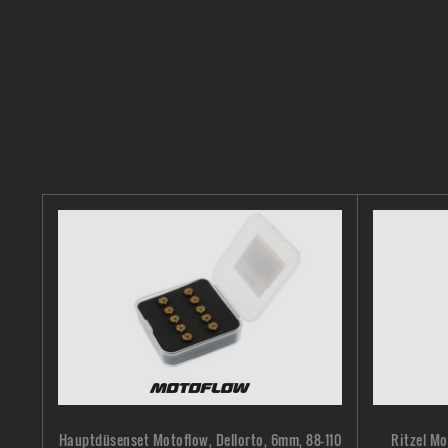
Hauptdüsenset Motoflow, Dellorto, 6mm, 88-110
Ritzel Mo