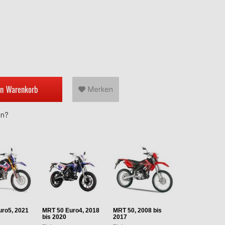
en
Warenkorb
Merken
en?
ro5, 2021
MRT 50 Euro4, 2018
MRT 50, 2008 bis
bis 2020
2017