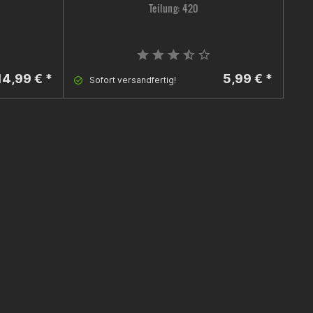
Teilung: 420
14,99 € *
5,99 € *
Sofort versandfertig!