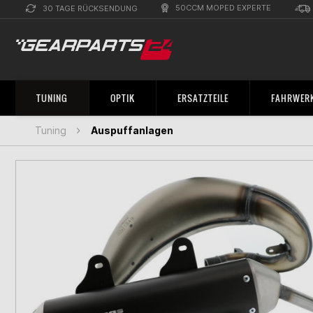
50CCM MOPED EXPERTE
30 TAGE RÜCKSENDUNG
TUNING
OPTIK
ERSATZTEILE
FAHRWERK
Tuning
Auspuffanlagen