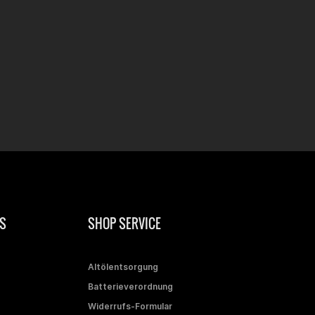
S
SHOP SERVICE
Altölentsorgung
Batterieverordnung
Widerrufs-Formular