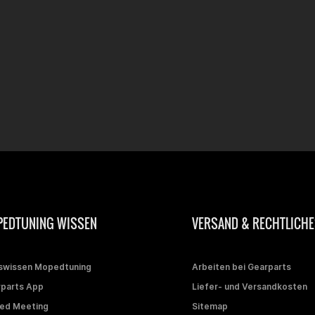
EDTUNING WISSEN
VERSAND & RECHTLICHE
swissen Mopedtuning
Arbeiten bei Gearparts
parts App
Liefer- und Versandkosten
ed Meeting
Sitemap