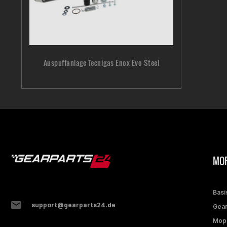
Auspuffanlage Tecnigas Enox Evo Steel
MOP
Basi
support@gearparts24.de
Gear
Mop