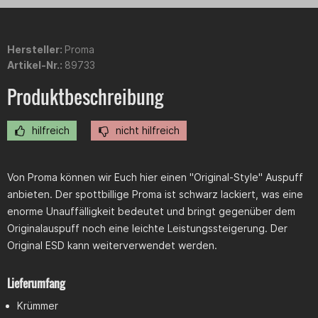
Hersteller:
Proma
Artikel-Nr.:
89733
Produktbeschreibung
hilfreich
nicht hilfreich
Von Proma können wir Euch hier einen "Original-Style" Auspuff
anbieten. Der spottbillige Proma ist schwarz lackiert, was eine
enorme Unauffälligkeit bedeutet und bringt gegenüber dem
Originalauspuff noch eine leichte Leistungssteigerung. Der
Original ESD kann weiterverwendet werden.
Lieferumfang
Krümmer