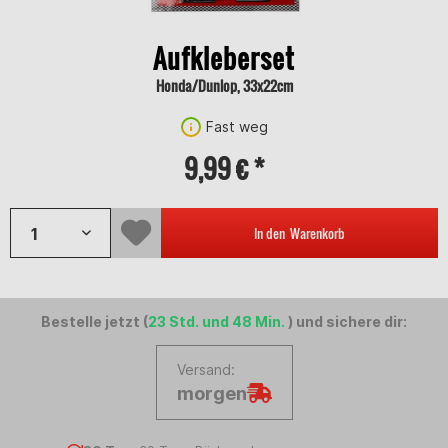
Aufkleberset
Honda/Dunlop, 33x22cm
Fast weg
9,99 € *
In den
Warenkorb
Bestelle jetzt (
23 Std. und 48 Min.
) und sichere dir:
Versand:
morgen