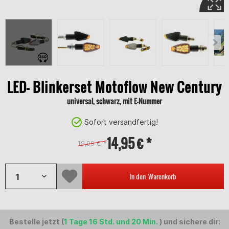
LED- Blinkerset Motoflow New Century
universal, schwarz, mit E-Nummer
Sofort versandfertig!
14,95 € *
19,99 € *
In den
Warenkorb
Bestelle jetzt (
1 Tage 16 Std. und 20 Min.
) und sichere dir: