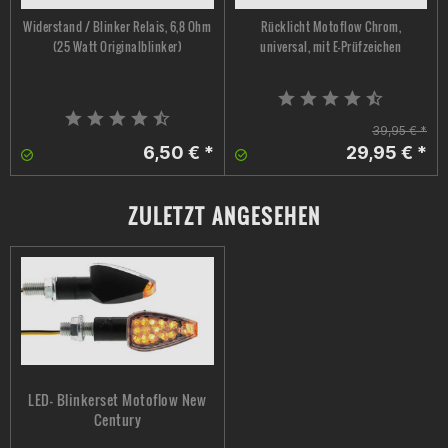
Widerstand / Blinker Relais, 6,8 Ohm
Rücklicht Motoflow Chrom,
(25 Watt Originalblinker)
universal, mit E-Prüfzeichen
39,95 € *
6,50 € *
29,95 € *
ZULETZT ANGESEHEN
LED- Blinkerset Motoflow New
Century