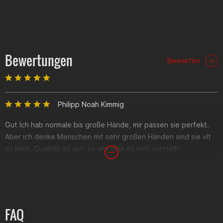
Bewertungen
Bewerten
Philipp Noah Kimmig
Gut Ich hab normale bis große Hände, mir passen sie perfekt.
Aber ich denke Menschen mit sehr großen Händen sind sie vlt
zu klein. Qualität ist gut, so wie man es sich vorstellt.
FAQ