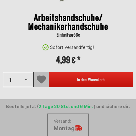
Arbeitshandschuhe/
Mechanikerhandschuhe
Einheitsgröße
Sofort versandfertig!
4,99 € *
In den
Warenkorb
Bestelle jetzt (
2 Tage 20 Std. und 6 Min.
) und sichere dir:
Versand:
Montag