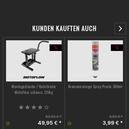
KUNDEN KAUFTEN AUCH
Montageständer / Hubständer
Bremsenreiniger Spray Presto, 600ml
Motoflow, schwarz, 135kg
69,90 € *
4,99 € *
49,95 € *
3,99 € *