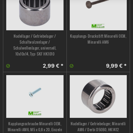
Nadellager / Getriebelager /
Kupplungs- Druckstift Minarelli OEM,
Schaltwalzenlager /
Minarelli AM6
Schalwellenlager, universell,
10x10x14, Typ: SKF HK1010
2,99 € *
9,99 € *
Kupplungsschraube Minarelli OEM,
Nadellager / Getriebelager, Minarelli
Minarelli AM6, M5 x 0,8 x 20, Einzeln
AM6 / Derbi D50B0, HK1412