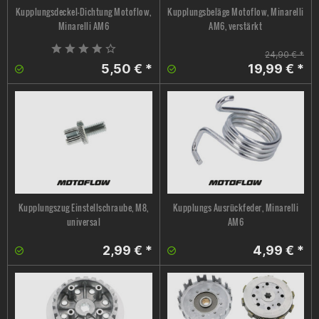
Kupplungsdeckel-Dichtung Motoflow,
Kupplungsbeläge Motoflow, Minarelli
Minarelli AM6
AM6, verstärkt
24,90 € *
5,50 € *
19,99 € *
Kupplungszug Einstellschraube, M8,
Kupplungs Ausrückfeder, Minarelli
universal
AM6
2,99 € *
4,99 € *