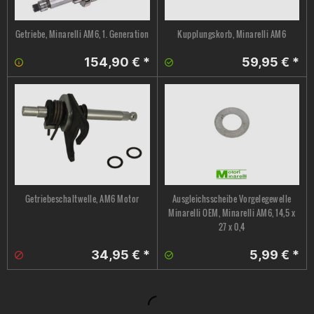
Getriebe, Minarelli AM6, 1. Generation
Kupplungskorb, Minarelli AM6
154,90 € *
59,95 € *
Getriebeschaltwelle, AM6 Motor
Ausgleichsscheibe Vorgelegewelle
Minarelli OEM, Minarelli AM6, 14,5 x
27 x 0,4
34,95 € *
5,99 € *