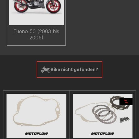
Tuono 50 (2003 bis
2005)
Bike nicht gefunden?