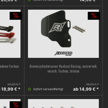
iedene Farben
Bremszylindercover Radical Racing, universell,
versch. Farben, hinten
30,95 € *
18,99 € *
 18,99 € *
ab 14,99 € *
Sofort versandfertig!