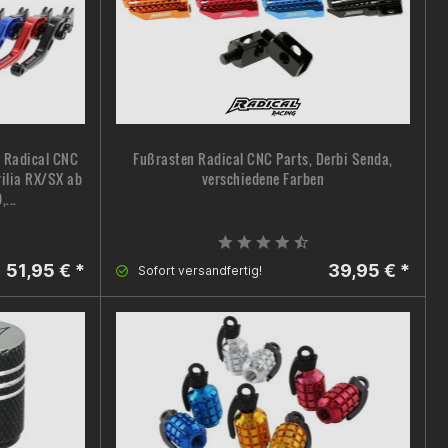
t Radical CNC
Fußrasten Radical CNC Parts, Derbi Senda,
rilia RX/SX ab
verschiedene Farben
,...
51,95 € *
39,95 € *
Sofort versandfertig!