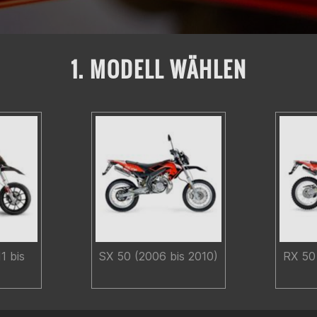
1. MODELL WÄHLEN
1 bis
SX 50 (2006 bis 2010)
RX 50 