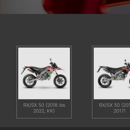
RX/SX 50 (2018 bis
RX/SX 50 (201
2022, KK)
2017)