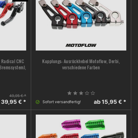
t Radical CNC
Kupplungs- Ausrückhebel Motoflow, Derbi,
n Bremssystem),
verschiedene Farben
49,95 € *
 39,95 € *
ab 15,95 € *
Sofort versandfertig!