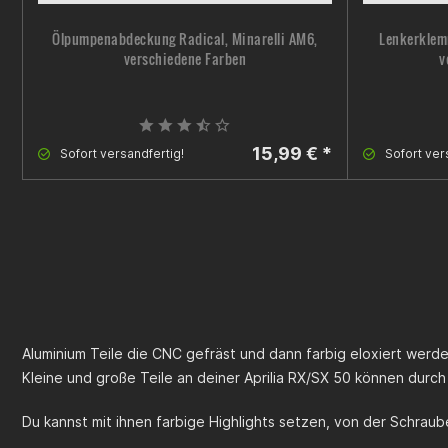
Ölpumpenabdeckung Radical, Minarelli AM6,
Lenkerklem
verschiedene Farben
v
15,99 € *
Sofort versandfertig!
Sofort ver
Aluminium Teile die CNC gefräst und dann farbig eloxiert werd
Kleine und große Teile an deiner
Aprilia RX/SX 50
können durch
Du kannst mit ihnen farbige Highlights setzen, von der Schraube