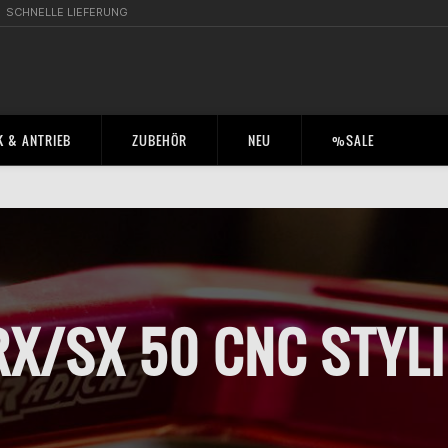
SCHNELLE LIEFERUNG
 & ANTRIEB
ZUBEHÖR
NEU
%SALE
 RX/SX 50 CNC STYL