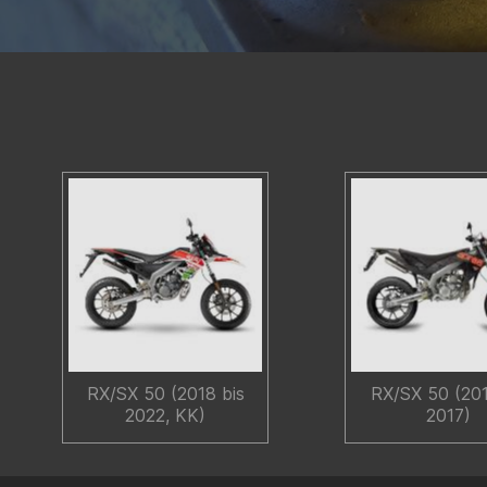
RX/SX 50 (2018 bis
RX/SX 50 (201
2022, KK)
2017)