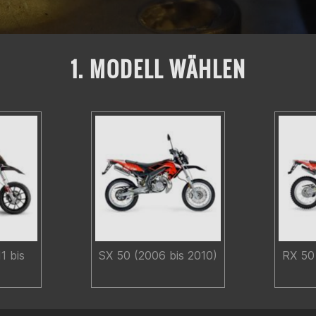
1. MODELL WÄHLEN
1 bis
SX 50 (2006 bis 2010)
RX 50 