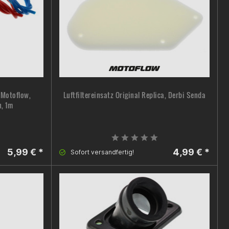
 Motoflow,
Luftfiltereinsatz Original Replica, Derbi Senda
n, 1m
5,99 € *
4,99 € *
Sofort versandfertig!