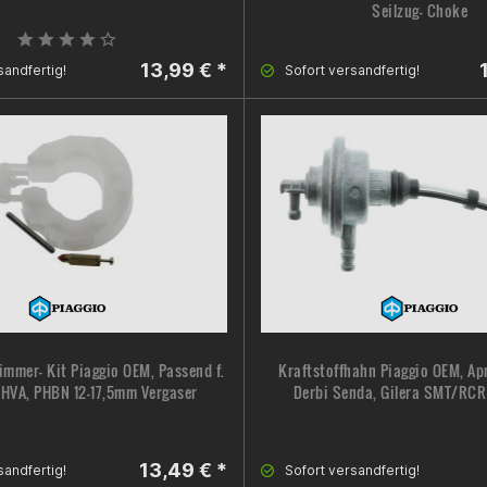
Seilzug- Choke
13,99 € *
sandfertig!
Sofort versandfertig!
mmer- Kit Piaggio OEM, Passend f.
Kraftstoffhahn Piaggio OEM, Ap
PHVA, PHBN 12-17,5mm Vergaser
Derbi Senda, Gilera SMT/RCR 
13,49 € *
sandfertig!
Sofort versandfertig!