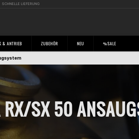
SCHNELLE LIEFERUNG
 & ANTRIEB
ZUBEHÖR
NEU
%SALE
ugsystem
A RX/SX 50 ANSAU