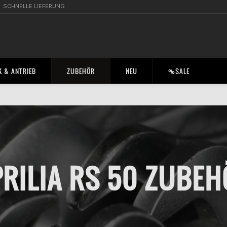
SCHNELLE LIEFERUNG
 & ANTRIEB
ZUBEHÖR
NEU
%SALE
RILIA RS 50 ZUBE