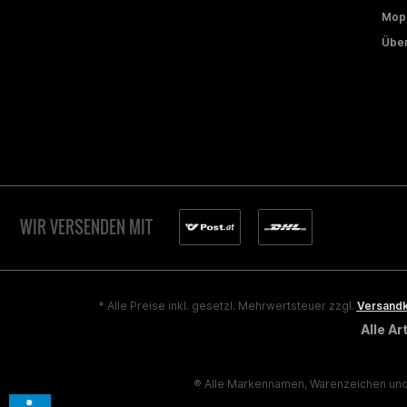
Mope
Über
WIR VERSENDEN MIT
* Alle Preise inkl. gesetzl. Mehrwertsteuer zzgl.
Versand
Alle A
® Alle Markennamen, Warenzeichen und 