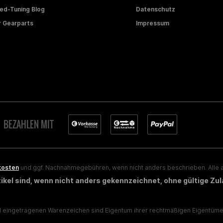
d-Tuning Blog
Datenschutz
 Gearparts
Impressum
BEZAHLEN MIT
kosten
und ggf. Nachnahmegebühren, wenn nicht anders beschrieben. Alle a
rtikel sind, wenn nicht anders gekennzeichnet, ohne gültige Zu
eingetragenen Warenzeichen sind Eigentum ihrer rechtmäßigen Eigentümer