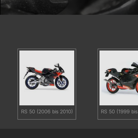
RS 50 (2006 bis 2010)
RS 50 (1999 bi