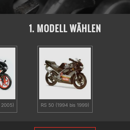
1. MODELL WÄHLEN
s 2005)
RS 50 (1994 bis 1999)