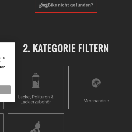
Bike nicht gefunden?
2. KATEGORIE FILTERN
ere
n
den
Lacke, Polituren &
Merchandise
Lackierzubehör