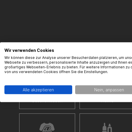
Wir verwenden Cookies
Wir können diese zur Analyse unserer Besucherdaten platzieren, um uns
Webseite zu verbessern, personalisierte Inhalte anzuzeigen und Ihnen ei
großartiges Webseiten-Erlebnis zu bieten. Für weitere Informationen zu 
von uns verwendeten Cookies öffnen Sie die Einstellungen.
Alle akzeptieren
Nein, anpassen
Geschenkideen
Helme