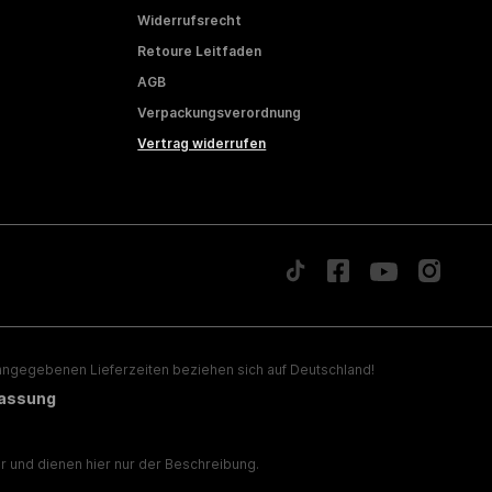
Widerrufsrecht
Retoure Leitfaden
AGB
Verpackungsverordnung
Vertrag widerrufen
ngegebenen Lieferzeiten beziehen sich auf Deutschland!
lassung
 und dienen hier nur der Beschreibung.