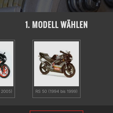
1. MODELL WÄHLEN
s 2005)
RS 50 (1994 bis 1999)