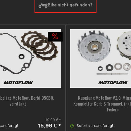
Bike nicht gefunden?
beläge Motoflow, Derbi D50B0,
Kupplung Motoflow V2.0, Mina
verstärkt
Kompletter Korb & Trommel, inkl
Federn
19,99 € *
15,99 € *
sandfertig!
Sofort versandfertig!