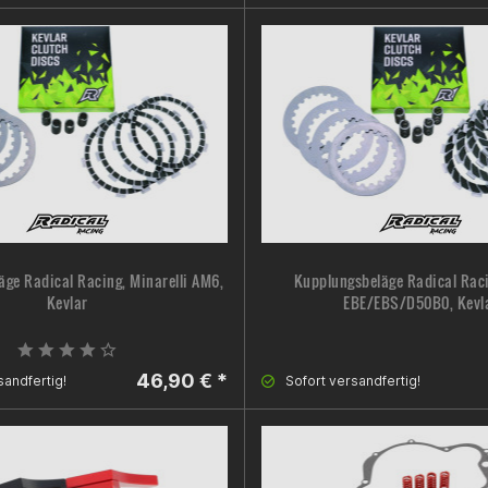
ge Radical Racing, Minarelli AM6,
Kupplungsbeläge Radical Raci
Kevlar
EBE/EBS/D50B0, Kevl
46,90 € *
sandfertig!
Sofort versandfertig!