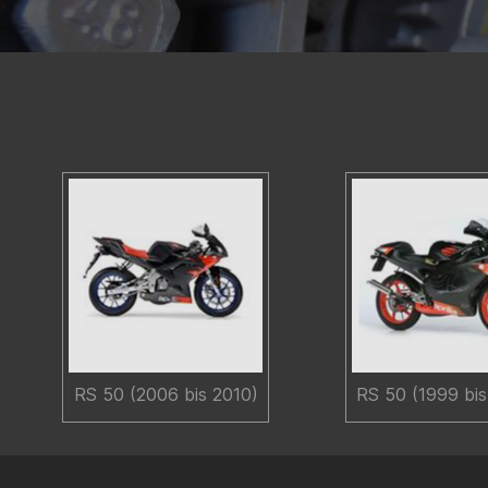
RS 50 (2006 bis 2010)
RS 50 (1999 bi