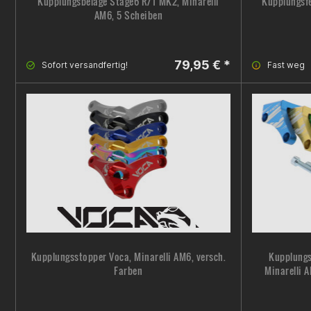
Kupplungsbeläge Stage6 R/T MK2, Minarelli
Kupplungsfe
AM6, 5 Scheiben
79,95 € *
Sofort versandfertig!
Fast weg
Kupplungsstopper Voca, Minarelli AM6, versch.
Kupplungs
Farben
Minarelli 