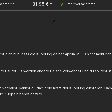
31,95 € *
sandfertig!
Sofort versandfertig!
st dich nun, dass die Kupplung deiner
Aprilia RS 50
nicht mehr rich
ard Bauteil. Es werden andere Beläge verwendet und du solltest s
 verbaust, kannst du damit die Kraft der Kupplung einstellen. Da
im Kuppeln benötigt wird.