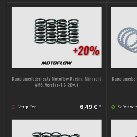
Kupplungsfedernsatz Motoflow Racing, Minarelli
Kupplungsbelä
AM6, Verstärkt (+ 20%)
6,49 € *
Vergriffen
Sofort ver