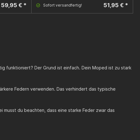
59,95 € *
51,95 € *
Sofort versandfertig!
tig funktioniert? Der Grund ist einfach. Dein Moped ist zu stark
tärkere Federn verwenden. Das verhindert das typische
bei musst du beachten, dass eine starke Feder zwar das