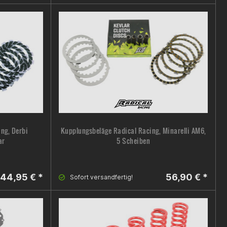
ng, Derbi
Kupplungsbeläge Radical Racing, Minarelli AM6,
ar
5 Scheiben
44,95 € *
56,90 € *
Sofort versandfertig!