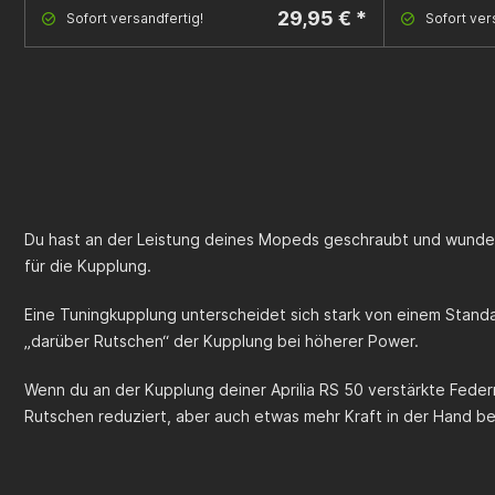
29,95 € *
Sofort versandfertig!
Sofort ver
Du hast an der Leistung deines Mopeds geschraubt und wunder
für die Kupplung.
Eine Tuningkupplung unterscheidet sich stark von einem Stand
„darüber Rutschen“ der Kupplung bei höherer Power.
Wenn du an der Kupplung deiner
Aprilia RS 50
verstärkte Federn
Rutschen reduziert, aber auch etwas mehr Kraft in der Hand be