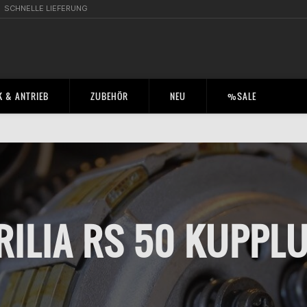
SCHNELLE LIEFERUNG
 & ANTRIEB
ZUBEHÖR
NEU
%SALE
RILIA RS 50 KUPPL