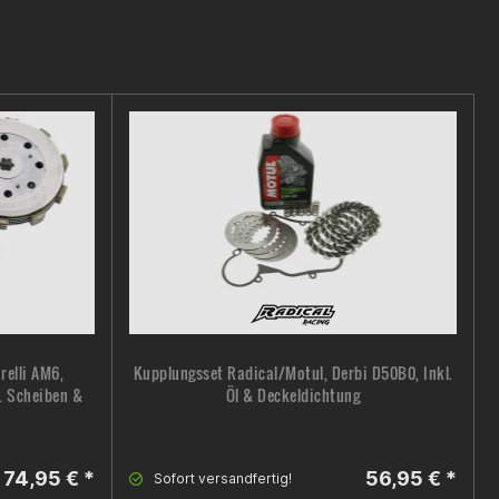
relli AM6,
Kupplungsset Radical/Motul, Derbi D50B0, Inkl.
. Scheiben &
Öl & Deckeldichtung
74,95 € *
56,95 € *
Sofort versandfertig!