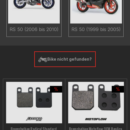
RS 50 (2006 bis 2010)
RS 50 (1999 bis 2005)
Bike nicht gefunden?
Bremsbeläge Radical Standard,
Bremsbeläge Motoflow OEM Replica,