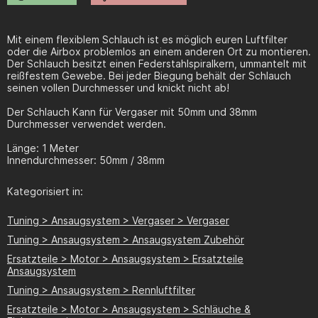
Mit einem flexiblem Schlauch ist es möglich euren Luftfilter
oder die Airbox problemlos an einem anderen Ort zu montieren.
Der Schlauch besitzt einen Federstahlspiralkern, ummantelt mit
reißfestem Gewebe. Bei jeder Biegung behält der Schlauch
seinen vollen Durchmesser und knickt nicht ab!
Der Schlauch Kann für Vergaser mit 50mm und 38mm
Durchmesser verwendet werden.
Länge: 1 Meter
Innendurchmesser: 50mm / 38mm
Kategorisiert in:
Tuning > Ansaugsystem > Vergaser > Vergaser
Tuning > Ansaugsystem > Ansaugsystem Zubehör
Ersatzteile > Motor > Ansaugsystem > Ersatzteile
Ansaugsystem
Tuning > Ansaugsystem > Rennluftfilter
Ersatzteile > Motor > Ansaugsystem > Schläuche &