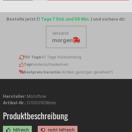
Bestelle jetzt (
1 Tage 7 Std. und 56 Min.
) und sichere dir:
Versand:
morgen
30 Tage
30 Tage Rücksendung
Top
Kundenzufriedenheit
Bestpreis Garantie
(
Artikel günstiger gesehen?
)
Hersteller:
Motoflow
Artikel-Nr.:
G10031638mm
Produktbeschreibung
hilfreich
nicht hilfreich