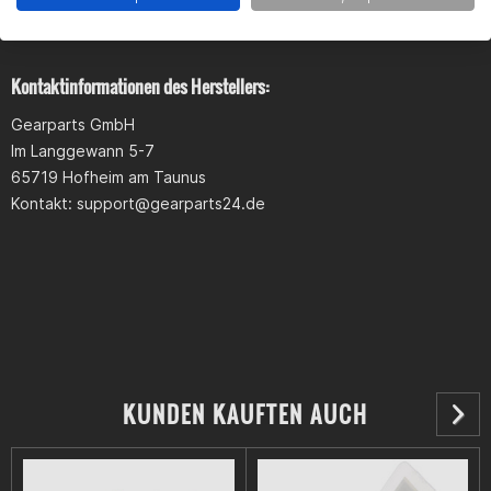
Produktsicherheit
Kontaktinformationen des Herstellers:
Gearparts GmbH
Im Langgewann 5-7
65719 Hofheim am Taunus
Kontakt:
support@gearparts24.de
KUNDEN KAUFTEN AUCH