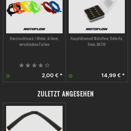
Benzinschlauch, 1 Meter, d=5mm,
Hauptdüsenset Motoflow, Dellorto,
verschiedene Farben
5mm, 88-110
2,00 € *
14,99 € *
ZULETZT ANGESEHEN