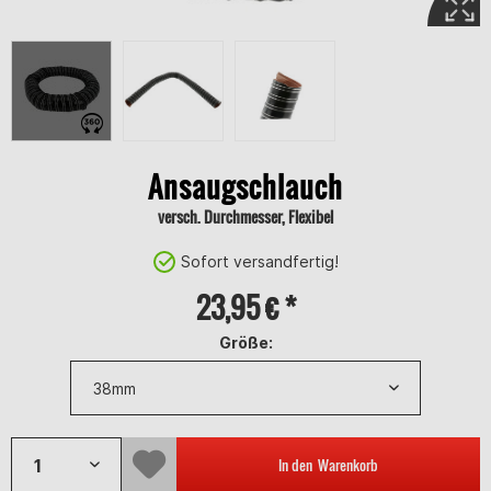
Ansaugschlauch
versch. Durchmesser, Flexibel
Sofort versandfertig!
23,95 € *
Größe:
In den
Warenkorb