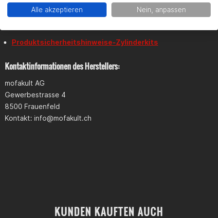
Alle akzeptieren
Nein, anpassen
Dokumente
Produktsicherheitshinweise-Zylinderkits
Kontaktinformationen des Herstellers:
mofakult AG
Gewerbestrasse 4
8500 Frauenfeld
Kontakt:
info@mofakult.ch
KUNDEN KAUFTEN AUCH