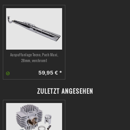
Auspuffanlage Tecno, Puch Maxi,
28mm, verchromt
59,95 € *
ZULETZT ANGESEHEN