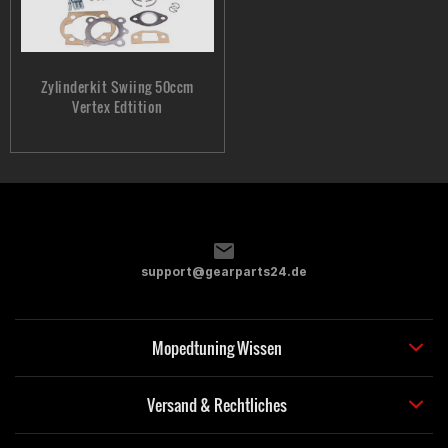
Zylinderkit Swiing 50ccm
Vertex Edtition
support@gearparts24.de
Mopedtuning Wissen
Versand & Rechtliches