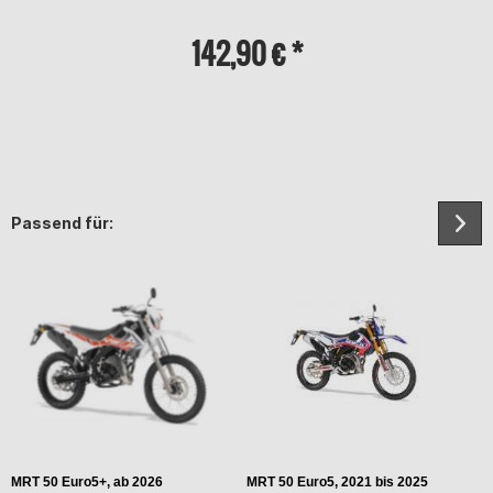
142,90 € *
Passend für:
MRT 50 Euro5+, ab 2026
MRT 50 Euro5, 2021 bis 2025
M