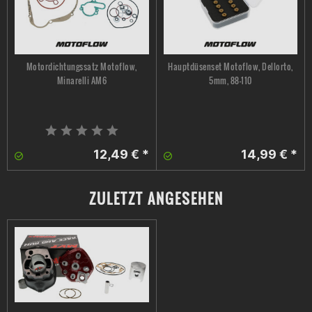
Motordichtungssatz Motoflow,
Hauptdüsenset Motoflow, Dellorto,
Minarelli AM6
5mm, 88-110
12,49 € *
14,99 € *
ZULETZT ANGESEHEN