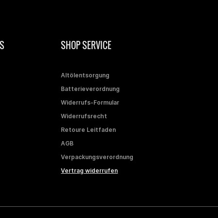
S
SHOP SERVICE
Altölentsorgung
Batterieverordnung
Widerrufs-Formular
Widerrufsrecht
Retoure Leitfaden
AGB
Verpackungsverordnung
Vertrag widerrufen