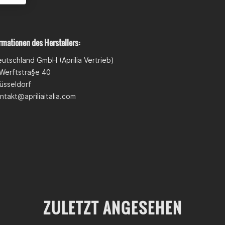
rmationen des Herstellers:
utschland GmbH (Aprilia Vertrieb)
 Werftstra§e 40
üsseldorf
ntakt@apriliaitalia.com
ZULETZT ANGESEHEN