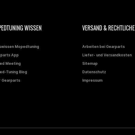
EDTUNING WISSEN
VERSAND & RECHTLICHE
swissen Mopedtuning
Arbeiten bei Gearparts
parts App
Liefer- und Versandkosten
ed Meeting
Sitemap
d-Tuning Blog
Datenschutz
 Gearparts
Impressum