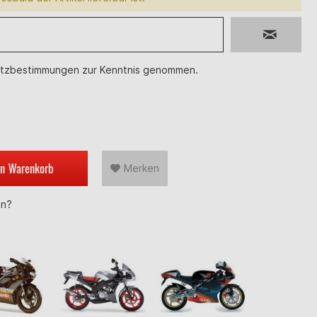
tzbestimmungen
zur Kenntnis genommen.
en
Warenkorb
Merken
en?