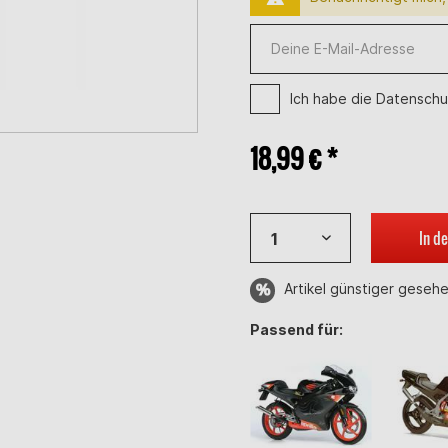
Ich habe die
Datenschu
18,99 € *
In d
Artikel günstiger geseh
Passend für: