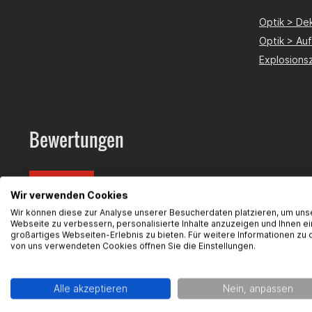
Optik > De
Optik > Au
Explosions
Bewertungen
Bewerten
Wir verwenden Cookies
Wir können diese zur Analyse unserer Besucherdaten platzieren, um uns
Webseite zu verbessern, personalisierte Inhalte anzuzeigen und Ihnen ei
großartiges Webseiten-Erlebnis zu bieten. Für weitere Informationen zu 
von uns verwendeten Cookies öffnen Sie die Einstellungen.
FAQ
Hier finde
Alle akzeptieren
Nein, anpassen