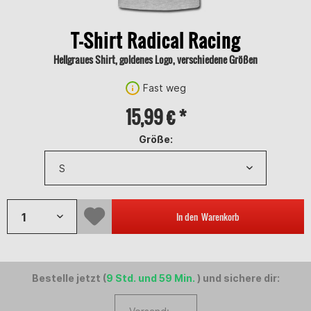
T-Shirt Radical Racing
Hellgraues Shirt, goldenes Logo, verschiedene Größen
Fast weg
15,99 € *
Größe:
In den
Warenkorb
Bestelle jetzt (
9 Std. und 59 Min.
) und sichere dir: