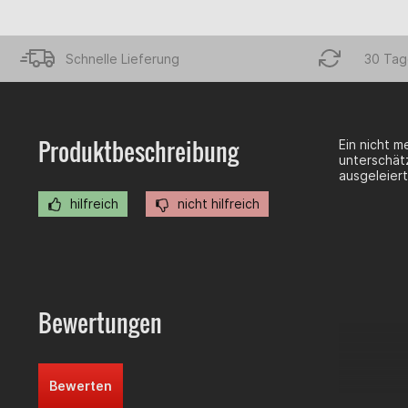
Schnelle Lieferung
30 Tag
Produktbeschreibung
Ein nicht m
unterschät
ausgeleiert
hilfreich
nicht hilfreich
Bewertungen
Bewerten