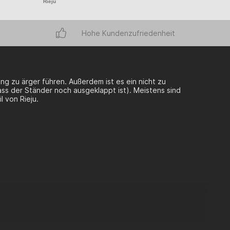
Rieju
Hohe Kundenzufriedenheit
g zu ärger führen. Außerdem ist es ein nicht zu
ss der Ständer noch ausgeklappt ist). Meistens sind
l von Rieju.