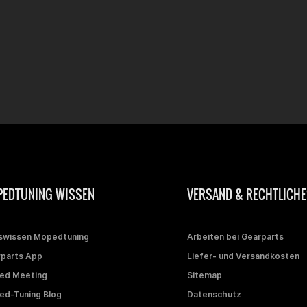
EDTUNING WISSEN
VERSAND & RECHTLICHE
swissen Mopedtuning
Arbeiten bei Gearparts
parts App
Liefer- und Versandkosten
ed Meeting
Sitemap
d-Tuning Blog
Datenschutz