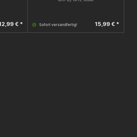
12,99 € *
15,99 € *
Sofort versandfertig!