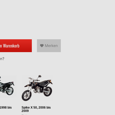
en
Warenkorb
Merken
en?
 1998 bis
Spike X 50, 2006 bis
2009