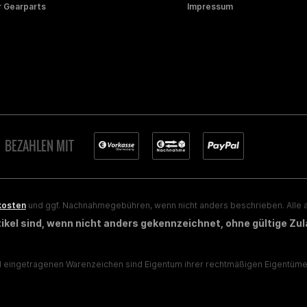
 Gearparts
Impressum
BEZAHLEN MIT
kosten
und ggf. Nachnahmegebühren, wenn nicht anders beschrieben. Alle a
rtikel sind, wenn nicht anders gekennzeichnet, ohne gültige Zu
eingetragenen Warenzeichen sind Eigentum ihrer rechtmäßigen Eigentümer