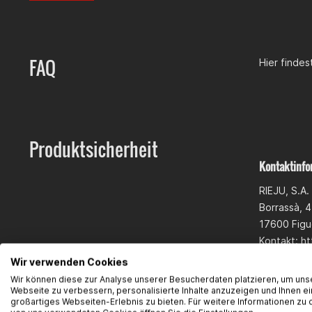
FAQ
Hier finde
Produktsicherheit
Kontaktinfo
RIEJU, S.A.
Borrassà, 4
17600 Figu
Kontakt: ht
Wir verwenden Cookies
Wir können diese zur Analyse unserer Besucherdaten platzieren, um uns
Webseite zu verbessern, personalisierte Inhalte anzuzeigen und Ihnen ei
großartiges Webseiten-Erlebnis zu bieten. Für weitere Informationen zu 