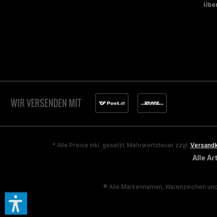
Über
WIR VERSENDEN MIT
* Alle Preise inkl. gesetzl. Mehrwertsteuer zzgl.
Versand
Alle A
® Alle Markennamen, Warenzeichen und 