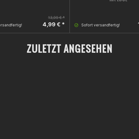
13,99 € *
4,99 € *
rsandfertig!
Sofort versandfertig!
ZULETZT ANGESEHEN