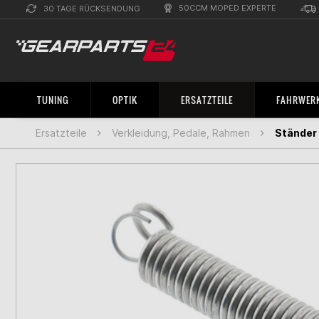
50CCM MOPED EXPERTE
30 TAGE RÜCKSENDUNG
TUNING
OPTIK
ERSATZTEILE
FAHRWERK
Ersatzteile
Verkleidung, Pedale, Rahmen
Ständer