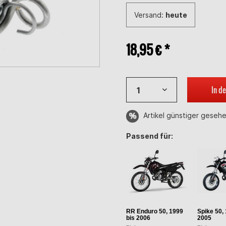
Versand:
heute
18,95 € *
In d
Artikel günstiger geseh
Passend für:
RR Enduro 50, 1999
Spike 50,
bis 2006
2005