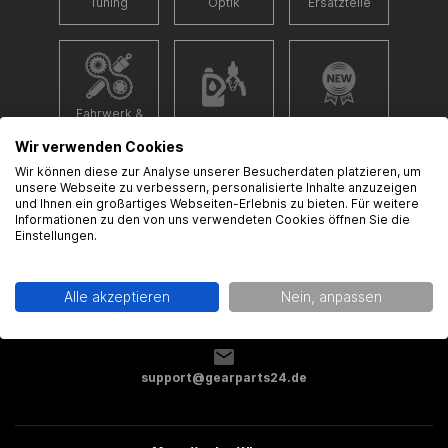
Tuning
Optik
Ersatzteile
Fahrwerk &
Zubehör
Neu
Antrieb
Wir verwenden Cookies
Wir können diese zur Analyse unserer Besucherdaten platzieren, um
unsere Webseite zu verbessern, personalisierte Inhalte anzuzeigen
und Ihnen ein großartiges Webseiten-Erlebnis zu bieten. Für weitere
Informationen zu den von uns verwendeten Cookies öffnen Sie die
Einstellungen.
%Sale
Alle akzeptieren
Nein, anpassen
support@gearparts24.de