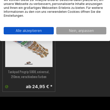
unsere Webseite zu verbessern, personalisierte Inhalte anzuzeigen
und Ihnen ein großartiges Webseiten-Erlebnis zu bieten. Für weitere
Felgenrandaufkleber Wiesi Factory,
Logo Yamaha OEM, Yamaha,
Informationen zu den von uns verwendeten Cookies öffnen Sie die
universell, versch. Farben
universell
Einstellungen.
20,95 € *
21,99 € *
Alle akzeptieren
Nein, anpassen
Tankpad Progrip 5008, universal,
210mm, verschiedene Farben
ab 24,95 € *