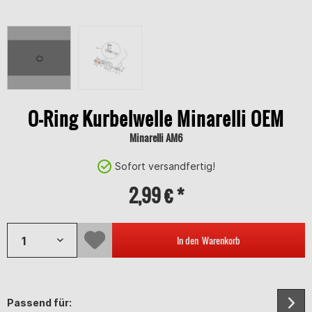
O-Ring Kurbelwelle Minarelli OEM
Minarelli AM6
Sofort versandfertig!
2,99 € *
In den
Warenkorb
Passend für: