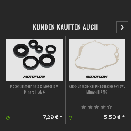
KUNDEN KAUFTEN AUCH
Motorsimmerringsatz Motoflow,
Kupplungsdeckel-Dichtung Motoflow,
Minarelli AM6
Minarelli AM6
7,29 € *
5,50 € *