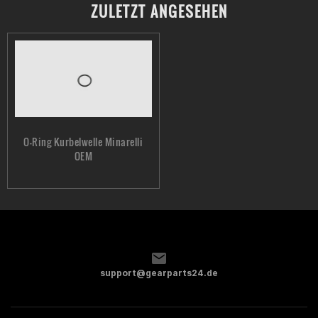
ZULETZT ANGESEHEN
O-Ring Kurbelwelle Minarelli
OEM
support@gearparts24.de