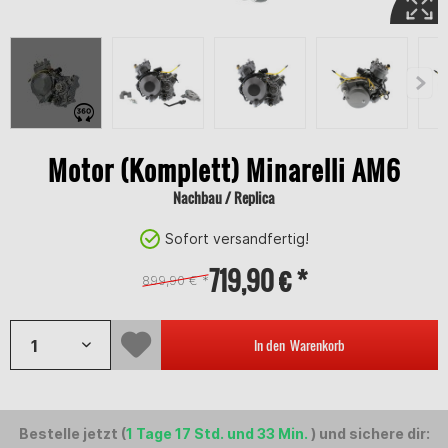
Motor (Komplett) Minarelli AM6
Nachbau / Replica
Sofort versandfertig!
719,90 € *
899,90 € *
In den
Warenkorb
Bestelle jetzt (
1 Tage 17 Std. und 33 Min.
) und sichere dir: