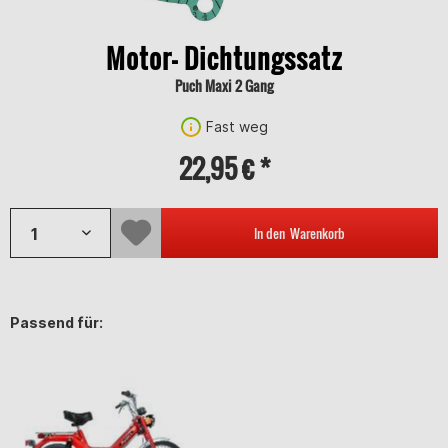
Motor- Dichtungssatz
Puch Maxi 2 Gang
Fast weg
22,95 € *
In den
Warenkorb
Passend für: