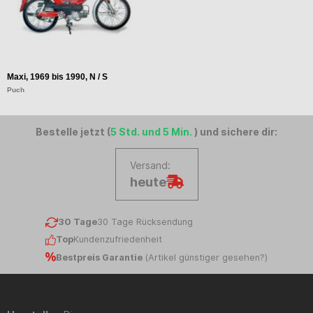
Maxi, 1969 bis 1990, N / S
Puch
Bestelle jetzt (
5 Std. und 5 Min.
) und sichere dir:
Versand:
heute
30 Tage
30 Tage Rücksendung
Top
Kundenzufriedenheit
Bestpreis Garantie
(
Artikel günstiger gesehen?
)