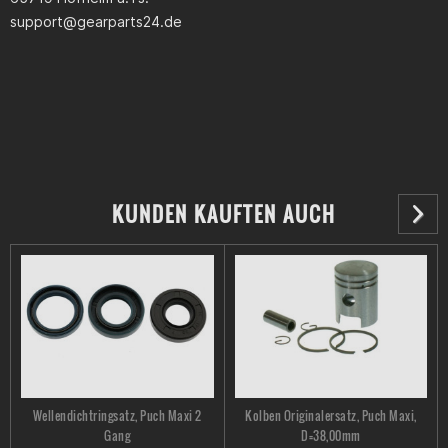
support@gearparts24.de
KUNDEN KAUFTEN AUCH
Wellendichtringsatz, Puch Maxi 2
Kolben Originalersatz, Puch Maxi,
Gang
D=38,00mm