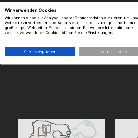
Gearparts
Wir verwenden Cookies
Im Langge
Wir können diese zur Analyse unserer Besucherdaten platzieren, um uns
65719 Hofh
Webseite zu verbessern, personalisierte Inhalte anzuzeigen und Ihnen ei
support@g
großartiges Webseiten-Erlebnis zu bieten. Für weitere Informationen zu 
von uns verwendeten Cookies öffnen Sie die Einstellungen.
Alle akzeptieren
Nein, anpassen