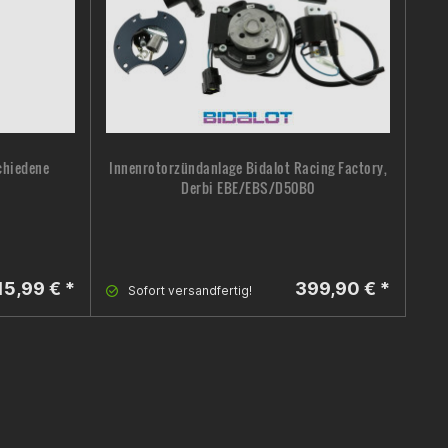
chiedene
Innenrotorzündanlage Bidalot Racing Factory,
Derbi EBE/EBS/D50B0
15,99 € *
399,90 € *
Sofort versandfertig!