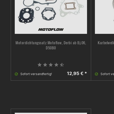
Motordichtungssatz Motoflow, Derbi ab Bj.06,
Kurbelwell
D50B0
12,95 € *
Sofort versandfertig!
Sofort ve