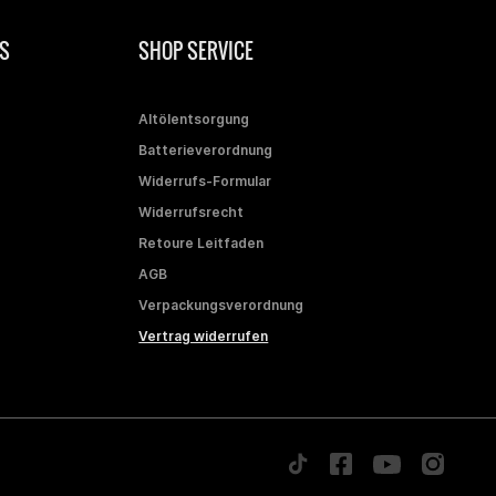
S
SHOP SERVICE
Altölentsorgung
Batterieverordnung
Widerrufs-Formular
Widerrufsrecht
Retoure Leitfaden
AGB
Verpackungsverordnung
Vertrag widerrufen