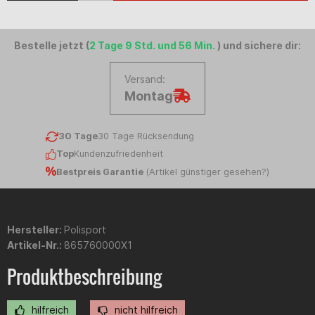
Bestelle jetzt (
2 Tage 9 Std. und 56 Min.
) und sichere dir:
Versand:
Montag
30 Tage
30 Tage Rücksendung
Top
Kundenzufriedenheit
Bestpreis Garantie
(
Artikel günstiger gesehen?
)
Hersteller:
Polisport
Artikel-Nr.:
865760000X1
Produktbeschreibung
hilfreich
nicht hilfreich