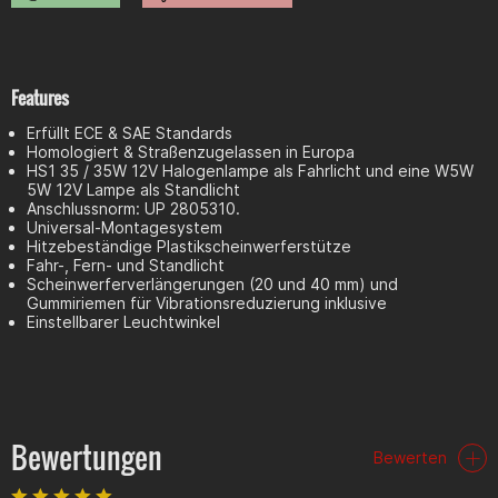
Features
Erfüllt ECE & SAE Standards
Homologiert & Straßenzugelassen in Europa
HS1 35 / 35W 12V Halogenlampe als Fahrlicht und eine W5W
5W 12V Lampe als Standlicht
Anschlussnorm: UP 2805310.
Universal-Montagesystem
Hitzebeständige Plastikscheinwerferstütze
Fahr-, Fern- und Standlicht
Scheinwerferverlängerungen (20 und 40 mm) und
Gummiriemen für Vibrationsreduzierung inklusive
Einstellbarer Leuchtwinkel
Bewertungen
Bewerten