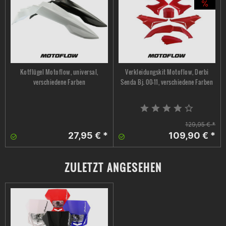
Kotflügel Motoflow, universal,
Verkleidungskit Motoflow, Derbi
verschiedene Farben
Senda Bj. 00-11, verschiedene Farben
129,95 € *
27,95 € *
109,90 € *
ZULETZT ANGESEHEN