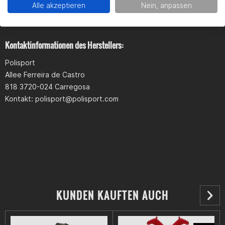
Produktsicherheit
Alle akzeptieren
Nein, anpassen
Kontaktinformationen des Herstellers:
Polisport
Allee Ferreira de Castro
818 3720-024 Carregosa
Kontakt:
polisport@polisport.com
KUNDEN KAUFTEN AUCH