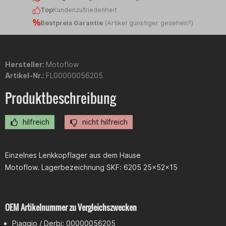
Top
Kundenzufriedenheit
Bestpreis Garantie
(
Artikel günstiger gesehen?
)
Hersteller:
Motoflow
Artikel-Nr.:
FL00000056205
Produktbeschreibung
hilfreich
nicht hilfreich
Einzelnes Lenkkopflager aus dem Hause
Motoflow. Lagerbezeichnung SKF: 6205 25x52x15
OEM Artikelnummer zu Vergleichszwecken
Piaggio / Derbi: 00000056205