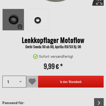
Lenkkopflager Motoflow
Derbi Senda 50 ab 00, Aprilia RX/SX Bj. 06
Sofort versandfertig!
9,99 € *
In den
Warenkorb
Passend für: