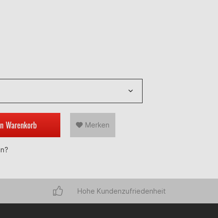
en
Warenkorb
Merken
en?
Hohe Kundenzufriedenheit