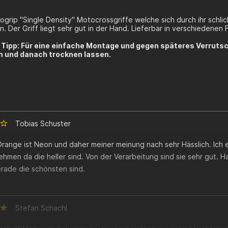
ogrip "Single Density" Motocrossgriffe welche sich durch ihr schl
. Der Griff liegt sehr gut in der Hand. Lieferbar in verschiedenen 
r Tipp: Für eine einfache Montage und gegen späteres Verruts
n und danach trocknen lassen.
Tobias Schuster
Orange ist Neon und daher meiner meinung nach sehr Hässlich. Ich 
hmen da die heller sind. Von der Verarbeitung sind sie sehr gut. H
erade die schönsten sind.
Stefan Schachl