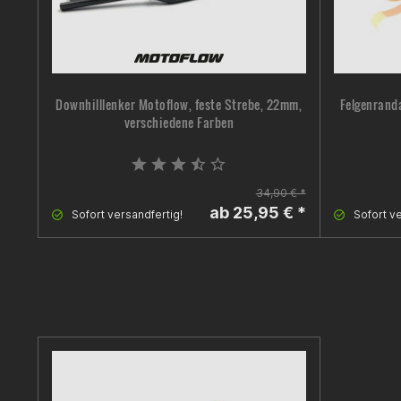
Downhilllenker Motoflow, feste Strebe, 22mm,
Felgenranda
verschiedene Farben
34,90 € *
ab 25,95 € *
Sofort versandfertig!
Sofort ve