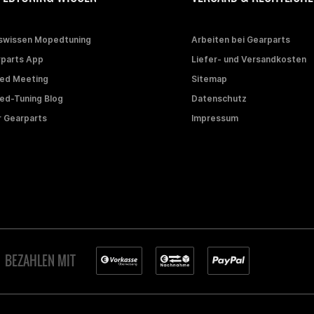
swissen Mopedtuning
Arbeiten bei Gearparts
parts App
Liefer- und Versandkosten
ed Meeting
Sitemap
d-Tuning Blog
Datenschutz
 Gearparts
Impressum
BEZAHLEN MIT