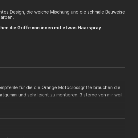
ichtes Design, die weiche Mischung und die schmale Bauweise
Farben.
chen die Griffe von innen mit etwas Haarspray
empfehle für die die Orange Motocrossgriffe brauchen die
artgummi und sehr leicht zu montieren. 3 sterne von mir weil