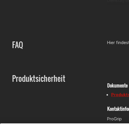
Dienstag be
FAQ
Hier finde
Produktsicherheit
Dokumente
Produkt
Kontaktinfo
ProGrip
VIA GASPAR