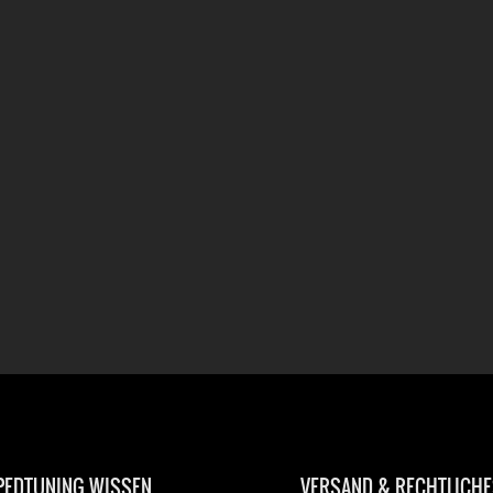
EDTUNING WISSEN
VERSAND & RECHTLICHE