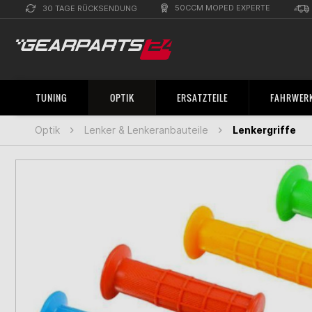
50CCM MOPED EXPERTE
30 TAGE RÜCKSENDUNG
TUNING
OPTIK
ERSATZTEILE
FAHRWERK
Optik
Lenker & Lenkeranbauteile
Lenkergriffe