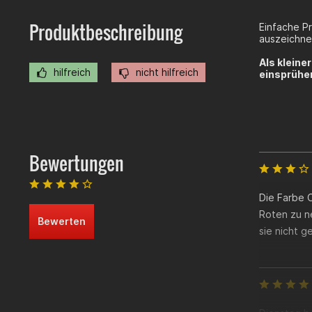
Produktbeschreibung
Einfache Pr
auszeichnen
Als kleine
hilfreich
nicht hilfreich
einsprühe
Bewertungen
Die Farbe 
Roten zu ne
Bewerten
sie nicht g