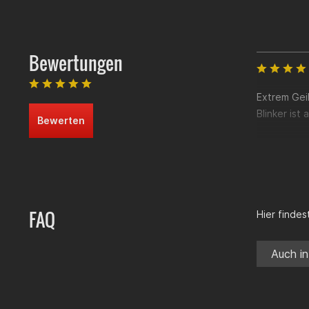
Bewertungen
Extrem Geil
Blinker ist
Bewerten
FAQ
Hier finde
Auch in