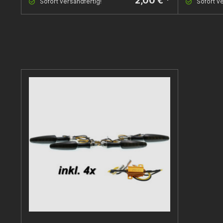
2,00 € *
Sofort versandfertig!
Sofort ve