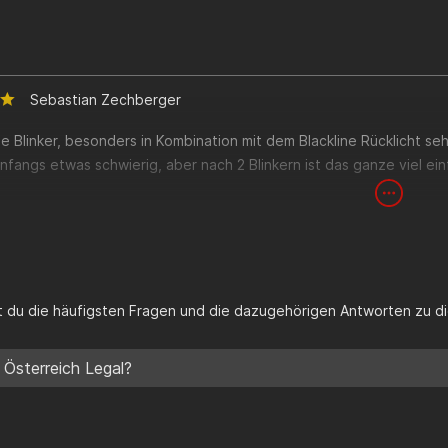
Sebastian Zechberger
e Blinker, besonders in Kombination mit dem Blackline Rücklicht se
 anfangs etwas schwierig, aber nach 2 Blinkern ist das ganze viel e
st du die häufigsten Fragen und die dazugehörigen Antworten zu di
 Österreich Legal?