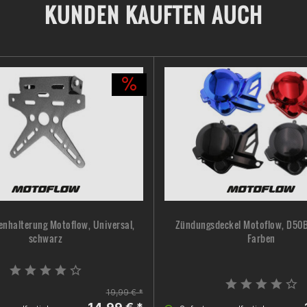
KUNDEN KAUFTEN AUCH
nhalterung Motoflow, Universal,
Zündungsdeckel Motoflow, D50B
schwarz
Farben
19,99 € *