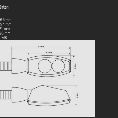
Daten
: 65 mm
: 94 mm
21 mm
 26 mm
: M8