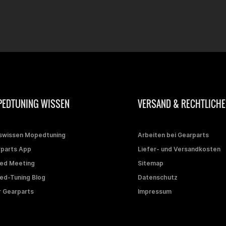
EDTUNING WISSEN
VERSAND & RECHTLICHE
swissen Mopedtuning
Arbeiten bei Gearparts
parts App
Liefer- und Versandkosten
ed Meeting
Sitemap
d-Tuning Blog
Datenschutz
 Gearparts
Impressum