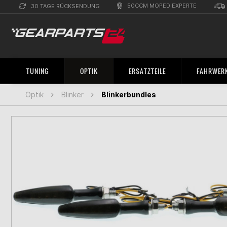
50CCM MOPED EXPERTE
30 TAGE RÜCKSENDUNG
TUNING
OPTIK
ERSATZTEILE
FAHRWERK
Optik
Blinker
Blinkerbundles