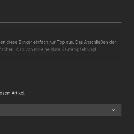
hen diese Blinker einfach nur Top aus. Das Anschließen der
infacher. Also von mir eine klare Kaufempfehlung!
esem Artikel.