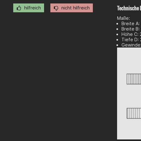
Technische 
hilfreich
nicht hilfreich
Maße:
Breite A
Breite B
Höhe C: 
Tiefe D:
Gewinde