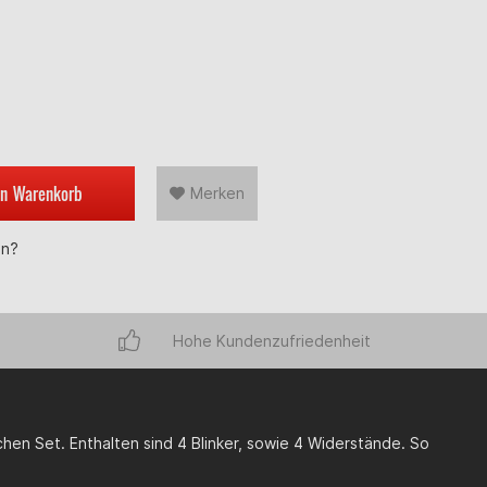
en
Warenkorb
Merken
en?
Hohe Kundenzufriedenheit
chen Set. Enthalten sind 4 Blinker, sowie 4 Widerstände. So