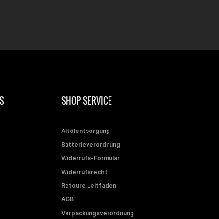
S
SHOP SERVICE
Altölentsorgung
Batterieverordnung
Widerrufs-Formular
Widerrufsrecht
Retoure Leitfaden
AGB
Verpackungsverordnung