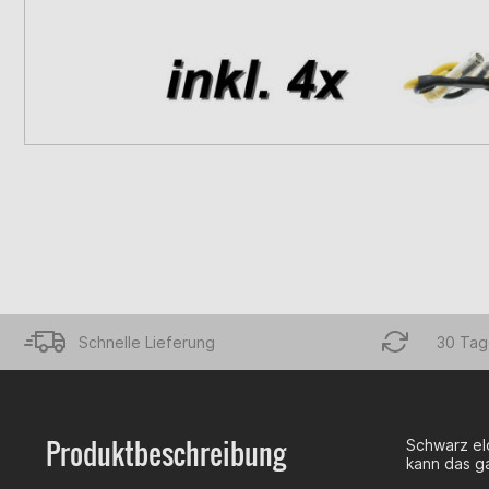
Schnelle Lieferung
30 Tag
Produktbeschreibung
Schwarz elo
kann das g