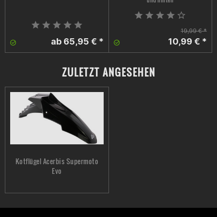
19,99 € *
ab 65,95 € *
10,99 € *
ZULETZT ANGESEHEN
Kotflügel Acerbis Supermoto
Evo