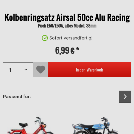
Kolbenringsatz Airsal 50cc Alu Racing
Puch E50/E50A, altes Modell, 38mm
Sofort versandfertig!
6,99 € *
In den
Warenkorb
Passend für: