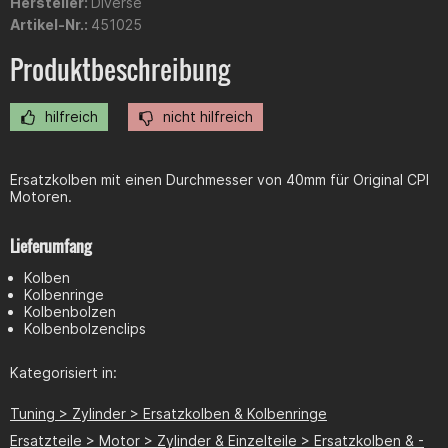
Hersteller:
Diverse
Artikel-Nr.:
451025
Produktbeschreibung
hilfreich
nicht hilfreich
Ersatzkolben mit einen Durchmesser von 40mm für Original CPI
Motoren.
Lieferumfang
Kolben
Kolbenringe
Kolbenbolzen
Kolbenbolzenclips
Kategorisiert in:
Tuning > Zylinder > Ersatzkolben & Kolbenringe
Ersatzteile > Motor > Zylinder & Einzelteile > Ersatzkolben & -