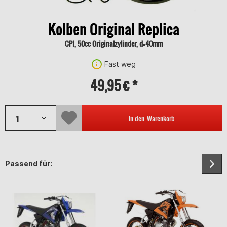
Kolben Original Replica
CPI, 50cc Originalzylinder, d=40mm
Fast weg
49,95 € *
In den
Warenkorb
Passend für: