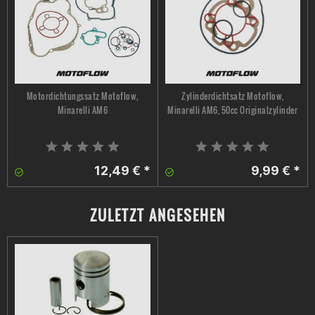
Motordichtungssatz Motoflow,
Zylinderdichtsatz Motoflow,
Minarelli AM6
Minarelli AM6, 50cc Originalzylinder
12,49 € *
9,99 € *
ZULETZT ANGESEHEN