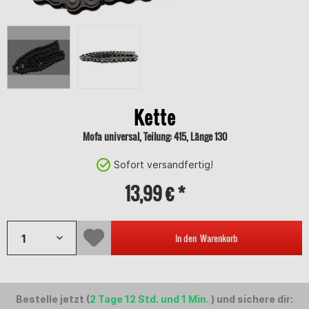
Kette
Mofa universal, Teilung: 415, Länge 130
Sofort versandfertig!
13,99 € *
In den
Warenkorb
Bestelle jetzt (
2 Tage 12 Std. und 1 Min.
) und sichere dir: