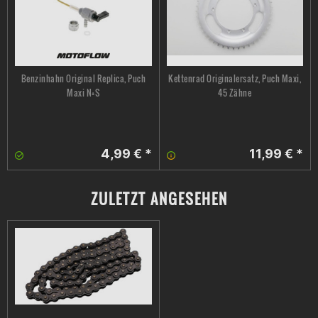
Benzinhahn Original Replica, Puch
Kettenrad Originalersatz, Puch Maxi,
Maxi N+S
45 Zähne
4,99 € *
11,99 € *
ZULETZT ANGESEHEN