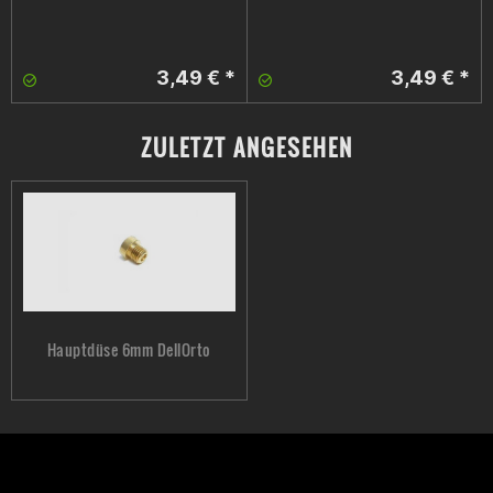
3,49 € *
3,49 € *
ZULETZT ANGESEHEN
Hauptdüse 6mm DellOrto