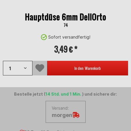
Hauptdüse 6mm DellOrto
74
Sofort versandfertig!
3,49 € *
In den
Warenkorb
Bestelle jetzt (
14 Std. und 1 Min.
) und sichere dir:
Versand:
morgen