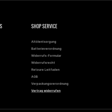
S
SHOP SERVICE
Altölentsorgung
Batterieverordnung
Widerrufs-Formular
Widerrufsrecht
Retoure Leitfaden
AGB
Verpackungsverordnung
Vertrag widerrufen