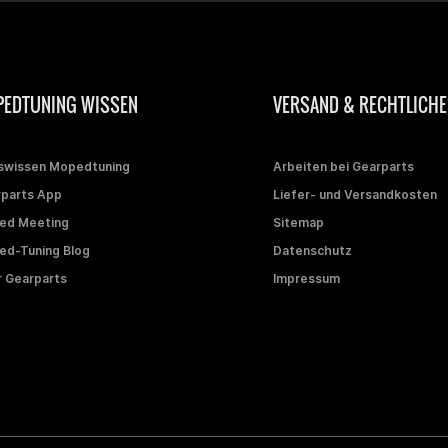
EDTUNING WISSEN
VERSAND & RECHTLICHE
swissen Mopedtuning
Arbeiten bei Gearparts
parts App
Liefer- und Versandkosten
ed Meeting
Sitemap
d-Tuning Blog
Datenschutz
 Gearparts
Impressum