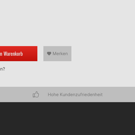
en
Warenkorb
Merken
en?
Hohe Kundenzufriedenheit