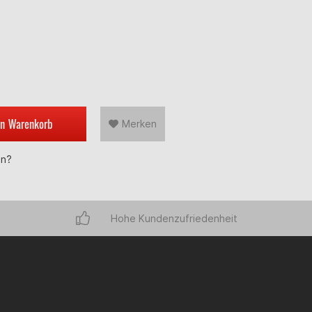
en
Warenkorb
Merken
en?
Hohe Kundenzufriedenheit