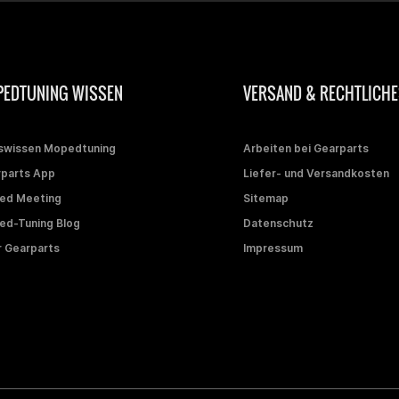
EDTUNING WISSEN
VERSAND & RECHTLICHE
swissen Mopedtuning
Arbeiten bei Gearparts
parts App
Liefer- und Versandkosten
ed Meeting
Sitemap
d-Tuning Blog
Datenschutz
 Gearparts
Impressum