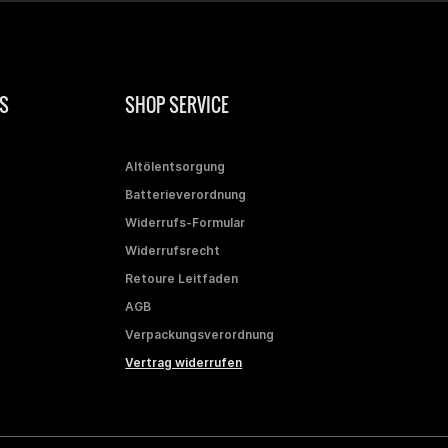
S
SHOP SERVICE
Altölentsorgung
Batterieverordnung
Widerrufs-Formular
Widerrufsrecht
Retoure Leitfaden
AGB
Verpackungsverordnung
Vertrag widerrufen