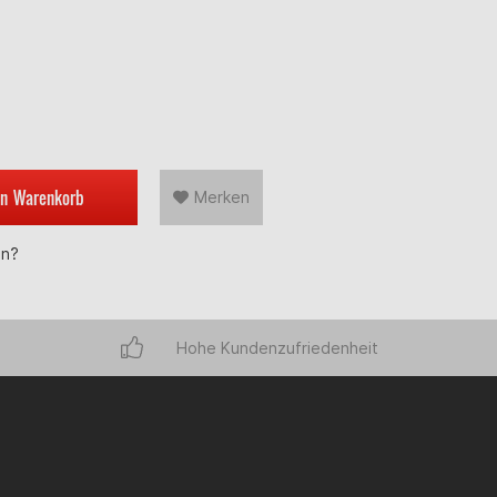
en
Warenkorb
Merken
en?
Hohe Kundenzufriedenheit