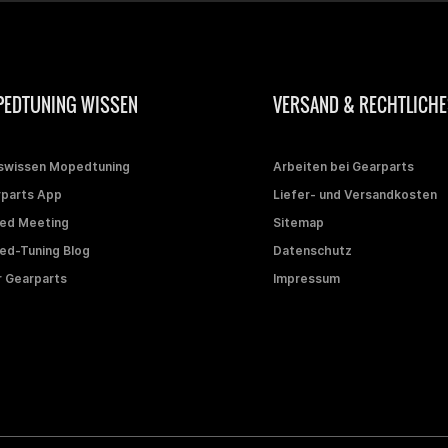
EDTUNING WISSEN
VERSAND & RECHTLICHE
swissen Mopedtuning
Arbeiten bei Gearparts
parts App
Liefer- und Versandkosten
ed Meeting
Sitemap
d-Tuning Blog
Datenschutz
 Gearparts
Impressum