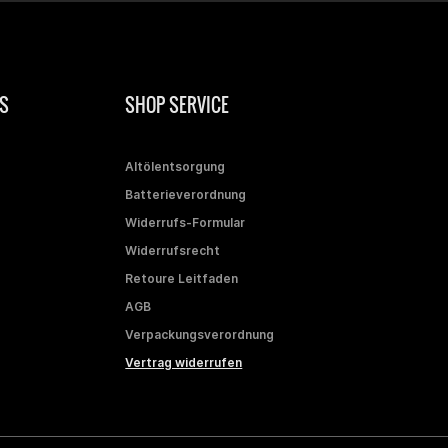
S
SHOP SERVICE
Altölentsorgung
Batterieverordnung
Widerrufs-Formular
Widerrufsrecht
Retoure Leitfaden
AGB
Verpackungsverordnung
Vertrag widerrufen