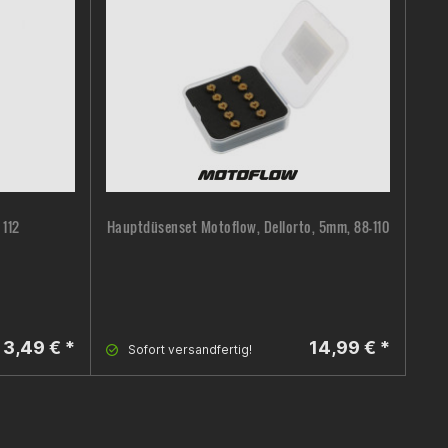
 112
Hauptdüsenset Motoflow, Dellorto, 5mm, 88-110
3,49 € *
14,99 € *
Sofort versandfertig!