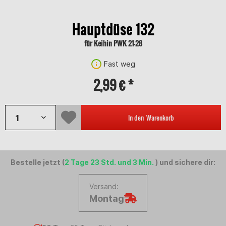
Hauptdüse 132
für Keihin PWK 21-28
Fast weg
2,99 € *
In den
Warenkorb
Bestelle jetzt (
2 Tage 23 Std. und 3 Min.
) und sichere dir:
Versand:
Montag