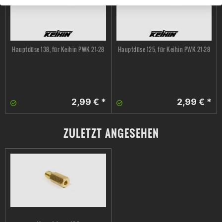
Hauptdüse 138, für Keihin PWK 21-28
Hauptdüse 125, für Keihin PWK 21-28
2,99 € *
2,99 € *
ZULETZT ANGESEHEN