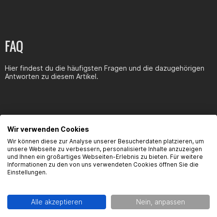
FAQ
Hier findest du die häufigsten Fragen und die dazugehörigen
Antworten zu diesem Artikel.
Wir verwenden Cookies
Wir können diese zur Analyse unserer Besucherdaten platzieren, um
unsere Webseite zu verbessern, personalisierte Inhalte anzuzeigen
und Ihnen ein großartiges Webseiten-Erlebnis zu bieten. Für weitere
KUNDEN KAUFTEN AUCH
Informationen zu den von uns verwendeten Cookies öffnen Sie die
Einstellungen.
Alle akzeptieren
Nein, anpassen