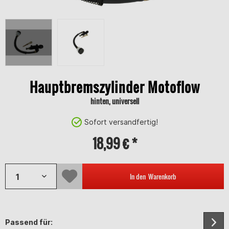
Hauptbremszylinder Motoflow
hinten, universell
Sofort versandfertig!
18,99 € *
In den
Warenkorb
Passend für: