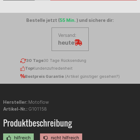
Bestelle jetzt (
55 Min.
) und sichere dir:
Versand:
heute
30 Tage
30 Tage Rücksendung
Top
Kundenzufriedenheit
Bestpreis Garantie
(
Artikel günstiger gesehen?
)
Hersteller:
Motoflow
Artikel-Nr.:
G101158
Produktbeschreibung
hilfreich
nicht hilfreich