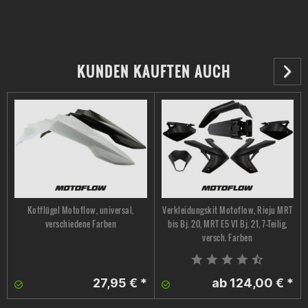
KUNDEN KAUFTEN AUCH
Kotflügel Motoflow, universal,
Verkleidungskit Motoflow, Rieju MRT
verschiedene Farben
bis Bj. 20, MRT E5 V1 Bj. 21, 7-Teilig,
versch. Farben
27,95 € *
ab 124,00 € *