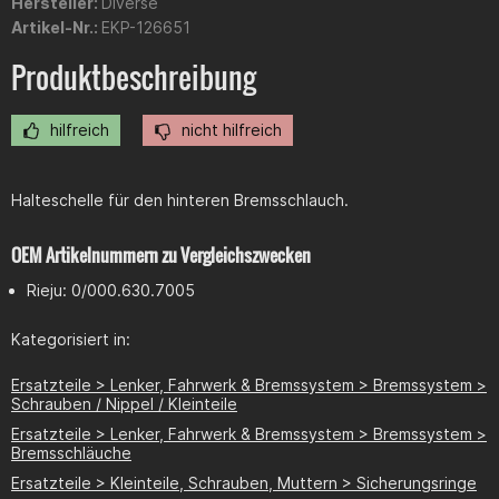
Hersteller:
Diverse
Artikel-Nr.:
EKP-126651
Produktbeschreibung
hilfreich
nicht hilfreich
Halteschelle für den hinteren Bremsschlauch.
OEM Artikelnummern zu Vergleichszwecken
Rieju: 0/000.630.7005
Kategorisiert in:
Ersatzteile > Lenker, Fahrwerk & Bremssystem > Bremssystem >
Schrauben / Nippel / Kleinteile
Ersatzteile > Lenker, Fahrwerk & Bremssystem > Bremssystem >
Bremsschläuche
Ersatzteile > Kleinteile, Schrauben, Muttern > Sicherungsringe