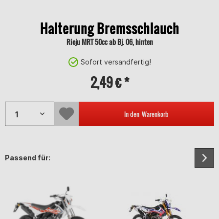
Halterung Bremsschlauch
Rieju MRT 50cc ab Bj. 06, hinten
Sofort versandfertig!
2,49 € *
In den
Warenkorb
Passend für: