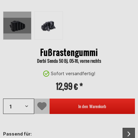
Fußrastengummi
Derbi Senda 50 Bj. 05-16, vorne rechts
Sofort versandfertig!
12,99 € *
In den
Warenkorb
Passend für: