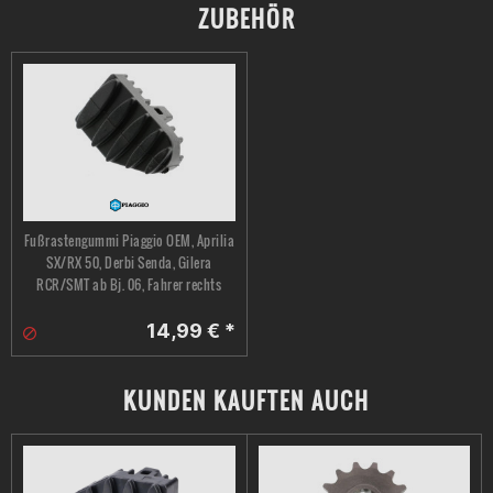
ZUBEHÖR
Fußrastengummi Piaggio OEM, Aprilia
SX/RX 50, Derbi Senda, Gilera
RCR/SMT ab Bj. 06, Fahrer rechts
14,99 € *
KUNDEN KAUFTEN AUCH