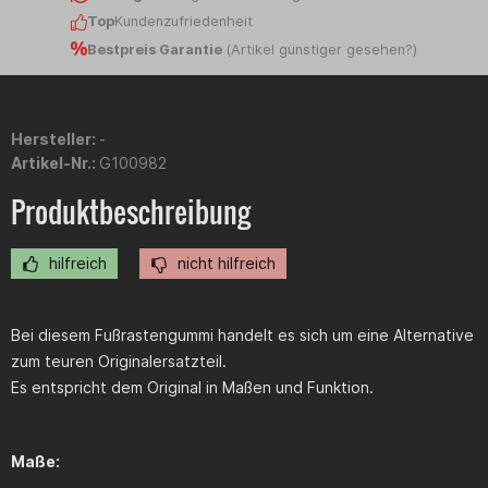
Top
Kundenzufriedenheit
Bestpreis Garantie
(
Artikel günstiger gesehen?
)
Hersteller:
-
Artikel-Nr.:
G100982
Produktbeschreibung
hilfreich
nicht hilfreich
Bei diesem Fußrastengummi handelt es sich um eine Alternative
zum teuren Originalersatzteil.
Es entspricht dem Original in Maßen und Funktion.
Maße: