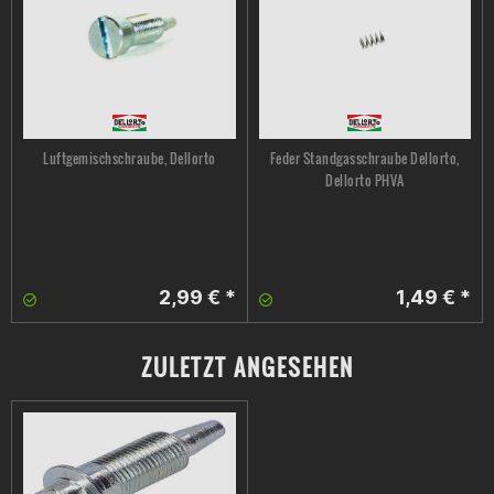
Luftgemischschraube, Dellorto
Feder Standgasschraube Dellorto,
Dellorto PHVA
2,99 € *
1,49 € *
ZULETZT ANGESEHEN