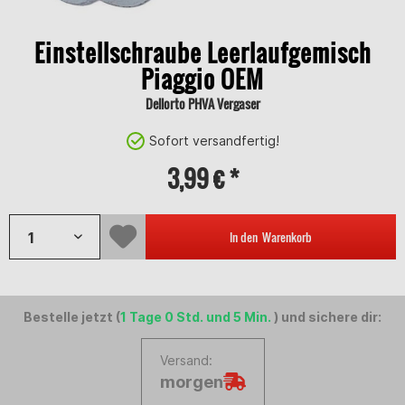
Einstellschraube Leerlaufgemisch
Piaggio OEM
Dellorto PHVA Vergaser
Sofort versandfertig!
3,99 € *
In den
Warenkorb
Bestelle jetzt (
1 Tage 0 Std. und 5 Min.
) und sichere dir:
Versand:
morgen