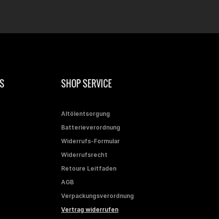
S
SHOP SERVICE
Altölentsorgung
Batterieverordnung
Widerrufs-Formular
Widerrufsrecht
Retoure Leitfaden
AGB
Verpackungsverordnung
Vertrag widerrufen