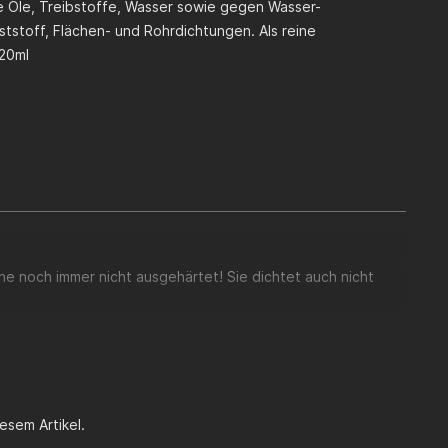
he Öle, Treibstoffe, Wasser sowie gegen Wasser-
nststoff, Flächen- und Rohrdichtungen. Als reine
 20ml
e noch immer nicht ausgehärtet! Sie dichtet auch nicht
esem Artikel.