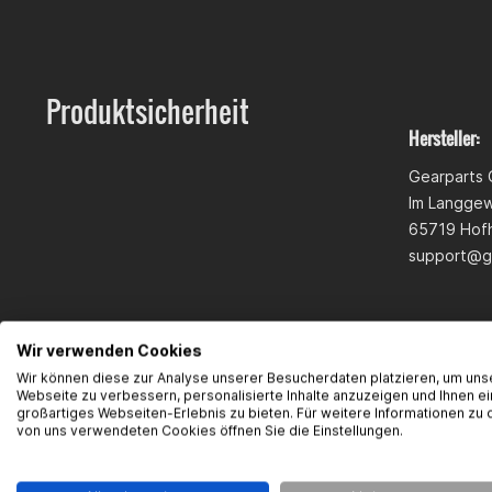
Produktsicherheit
Hersteller:
Gearparts
Im Langge
65719 Hofh
support@g
Wir verwenden Cookies
Wir können diese zur Analyse unserer Besucherdaten platzieren, um uns
Webseite zu verbessern, personalisierte Inhalte anzuzeigen und Ihnen ei
großartiges Webseiten-Erlebnis zu bieten. Für weitere Informationen zu 
von uns verwendeten Cookies öffnen Sie die Einstellungen.