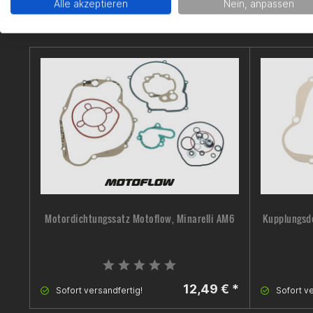
Alle akzeptieren
Nein, anpassen
Motordichtungssatz Motoflow, Minarelli AM6
Kupplungsde
12,49 € *
Sofort versandfertig!
Sofort ve