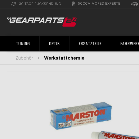
50CCM MOPED EXPERTE
30 TAGE RÜCKSENDUNG
TUNING
OPTIK
ERSATZTEILE
FAHRWERK
Zubehör
Werkstattchemie