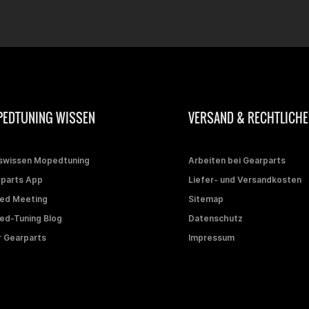
EDTUNING WISSEN
VERSAND & RECHTLICHE
swissen Mopedtuning
Arbeiten bei Gearparts
parts App
Liefer- und Versandkosten
ed Meeting
Sitemap
d-Tuning Blog
Datenschutz
 Gearparts
Impressum