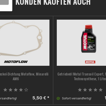
KUNDEN KAUFTEN AUCH
ckel-Dichtung Motoflow, Minarelli
Getriebeöl Motul Transoil Expert, 
AM6
Technosynthese, 1 Lite
5,50 € *
rsandfertig!
Sofort versandfertig!