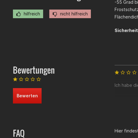
-55 Grad b
Frostschutz
hilfreich
nicht hilfreich
Flächendich
Sicherhei
Bewertungen
Ich habe d
Bewerten
FAQ
Hier finde