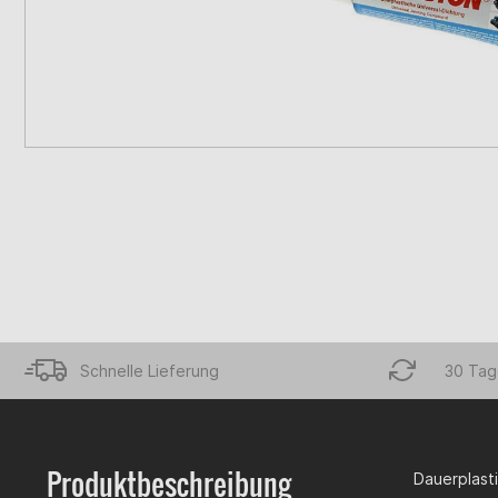
Schnelle Lieferung
30 Tag
Produktbeschreibung
Dauerplast