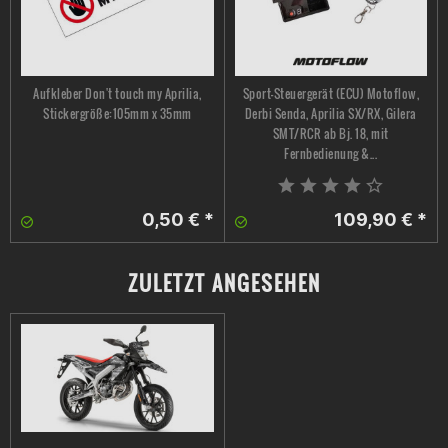
Aufkleber Don't touch my Aprilia,
Sport-Steuergerät (ECU) Motoflow,
Stickergröße:105mm x 35mm
Derbi Senda, Aprilia SX/RX, Gilera
SMT/RCR ab Bj. 18, mit
Fernbedienung &...
0,50 € *
109,90 € *
ZULETZT ANGESEHEN