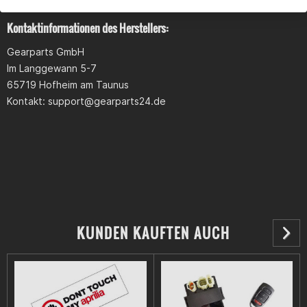
Kontaktinformationen des Herstellers:
Gearparts GmbH
Im Langgewann 5-7
65719 Hofheim am Taunus
Kontakt:
support@gearparts24.de
Kategorisiert in:
Optik > Dekore
Optik > Aufkleber > Dekore
KUNDEN KAUFTEN AUCH