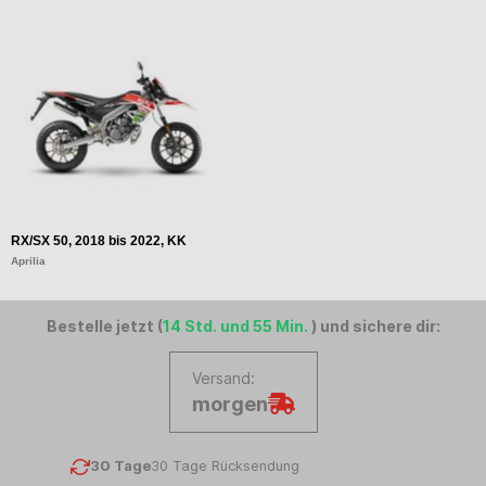
RX/SX 50, 2018 bis 2022, KK
Aprilia
Bestelle jetzt (
14 Std. und 55 Min.
) und sichere dir:
Versand:
morgen
30 Tage
30 Tage Rücksendung