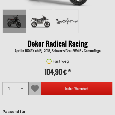
Dekor Radical Racing
Aprilia RX/SX ab Bj. 2018, Schwarz/Grau/Weiß - Camouflage
Fast weg
104,90 € *
In den
Warenkorb
Passend für: