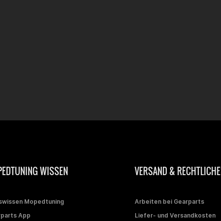
EDTUNING WISSEN
VERSAND & RECHTLICHE
swissen Mopedtuning
Arbeiten bei Gearparts
parts App
Liefer- und Versandkosten