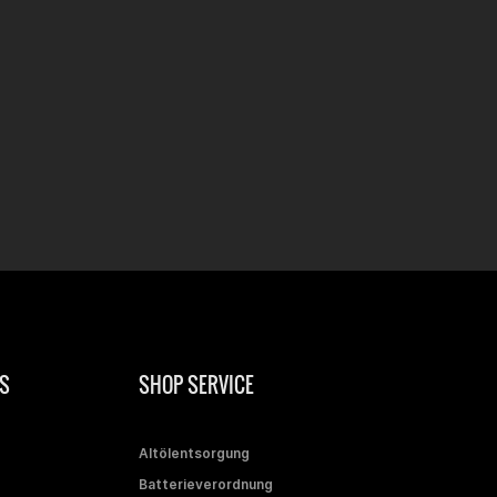
S
SHOP SERVICE
Altölentsorgung
Batterieverordnung