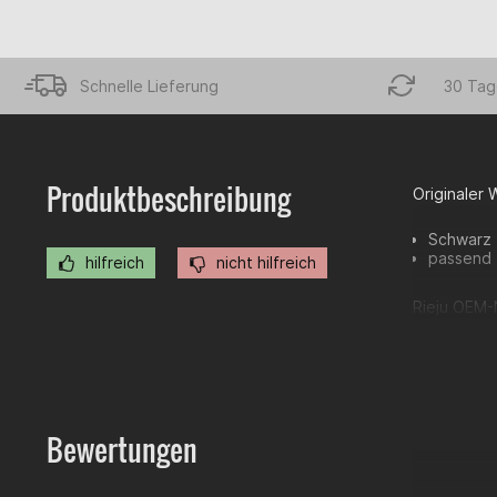
Schnelle Lieferung
30 Tag
Produktbeschreibung
Originaler
Schwarz
passend 
hilfreich
nicht hilfreich
Rieju OEM-
Bewertungen