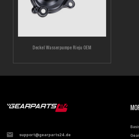
Deckel Wasserpumpe Rieju OEM
MOP
Basi
support@gearparts24.de
Gear