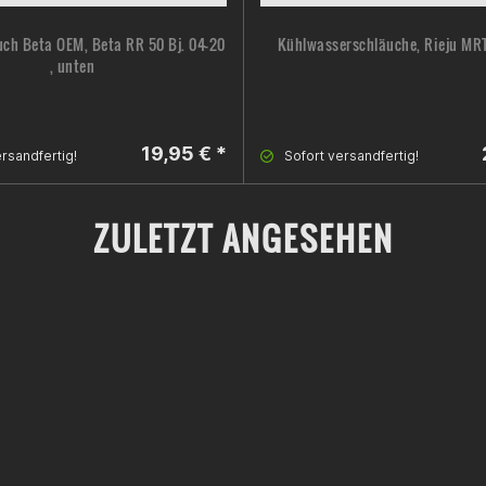
uch Beta OEM, Beta RR 50 Bj. 04-20
Kühlwasserschläuche, Rieju MR
, unten
19,95 € *
rsandfertig!
Sofort versandfertig!
ZULETZT ANGESEHEN