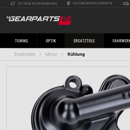
50CCM MOPED EXPERTE
30 TAGE RÜCKSENDUNG
TUNING
OPTIK
ERSATZTEILE
FAHRWERK
Ersatzteile
Motor
Kühlung