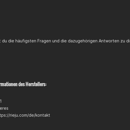
st du die häufigsten Fragen und die dazugehörigen Antworten zu di
rmationen des Herstellers:
1
eres
tps://rieju.com/de/kontakt