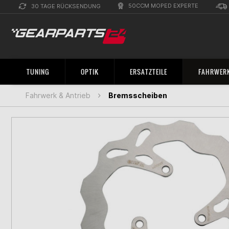
50CCM MOPED EXPERTE
30 TAGE RÜCKSENDUNG
TUNING
OPTIK
ERSATZTEILE
FAHRWERK
Fahrwerk & Antrieb
Bremsscheiben