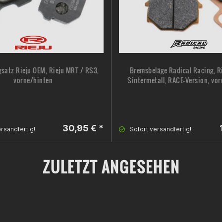
satz Rieju OEM, Rieju MRT / RS3,
Bremsbeläge Radical Racing, R
vorne/hinten
Sintermetall, RACE-Version, vo
30,95 € *
rsandfertig!
Sofort versandfertig!
ZULETZT ANGESEHEN