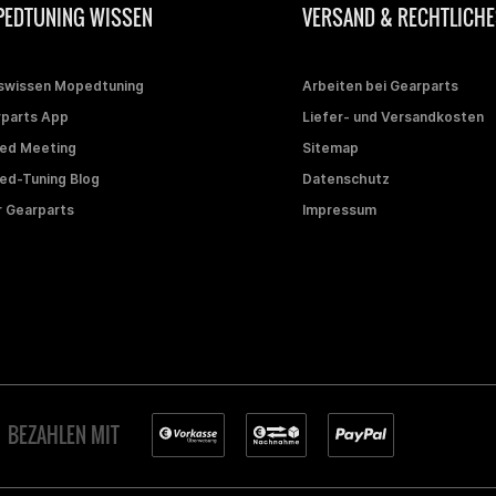
EDTUNING WISSEN
VERSAND & RECHTLICHE
swissen Mopedtuning
Arbeiten bei Gearparts
parts App
Liefer- und Versandkosten
ed Meeting
Sitemap
d-Tuning Blog
Datenschutz
 Gearparts
Impressum
BEZAHLEN MIT