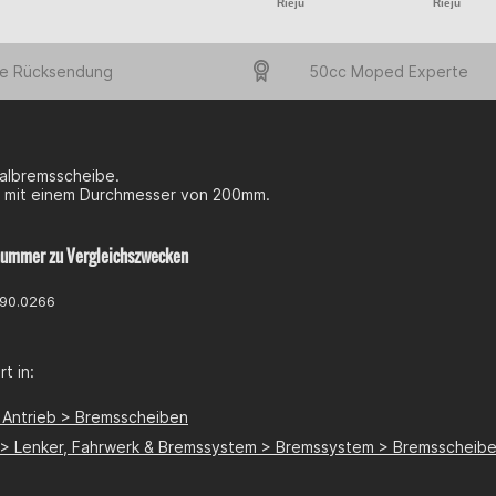
Rieju
Rieju
e Rücksendung
50cc Moped Experte
nalbremsscheibe.
 mit einem Durchmesser von 200mm.
nummer zu Vergleichszwecken
090.0266
t in:
 Antrieb > Bremsscheiben
e > Lenker, Fahrwerk & Bremssystem > Bremssystem > Bremsscheib