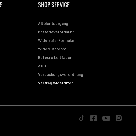
S
SHOP SERVICE
Altölentsorgung
Batterieverordnung
Widerrufs-Formular
Widerrufsrecht
Retoure Leitfaden
AGB
Verpackungsverordnung
Vertrag widerrufen