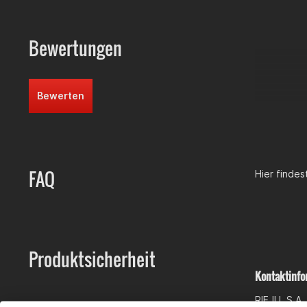
Bewertungen
Bewerten
FAQ
Hier finde
Produktsicherheit
Kontaktinfo
RIEJU, S.A.