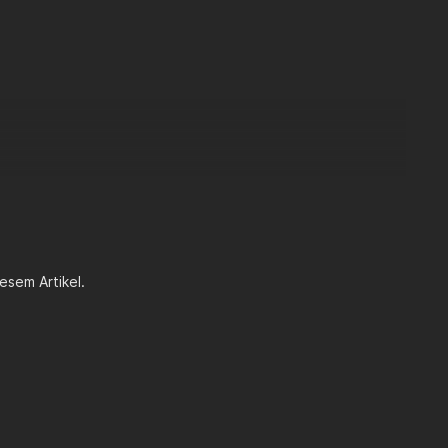
beläge
esem Artikel.