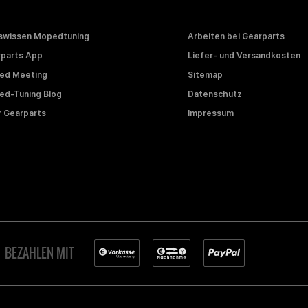
swissen Mopedtuning
Arbeiten bei Gearparts
parts App
Liefer- und Versandkosten
ed Meeting
Sitemap
d-Tuning Blog
Datenschutz
 Gearparts
Impressum
BEZAHLEN MIT