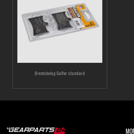
Bremsbelag Galfer standard
MOP