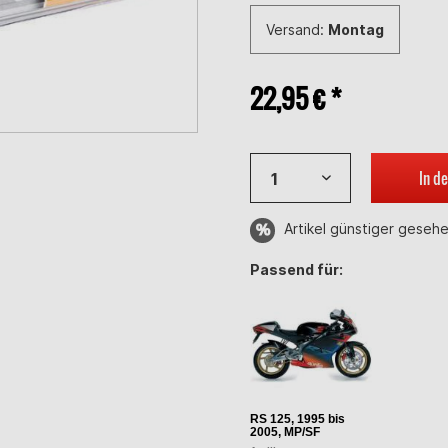
Versand:
Montag
22,95 € *
In d
Artikel günstiger geseh
Passend für:
RS 125, 1995 bis
2005, MP/SF