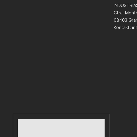
INDUSTRIAS
Ctra. Mont
08403 Gran
Kontakt:
in