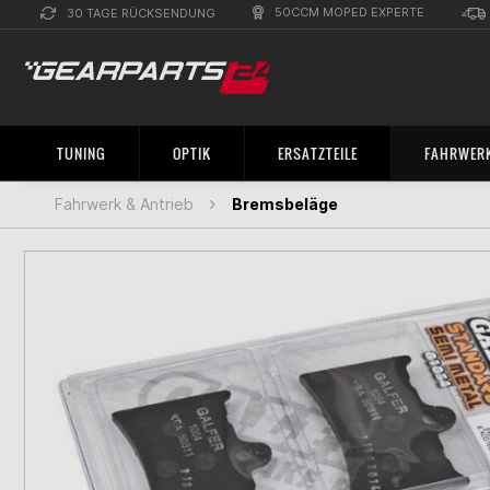
50CCM MOPED EXPERTE
30 TAGE RÜCKSENDUNG
TUNING
OPTIK
ERSATZTEILE
FAHRWERK
Fahrwerk & Antrieb
Bremsbeläge